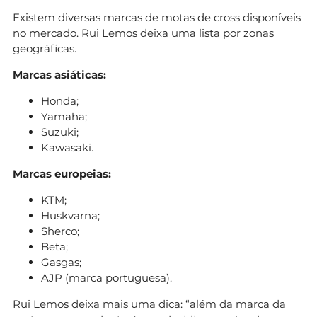
Existem diversas marcas de motas de cross disponíveis
no mercado. Rui Lemos deixa uma lista por zonas
geográficas.
Marcas asiáticas:
Honda;
Yamaha;
Suzuki;
Kawasaki.
Marcas europeias:
KTM;
Huskvarna;
Sherco;
Beta;
Gasgas;
AJP (marca portuguesa).
Rui Lemos deixa mais uma dica: “além da marca da