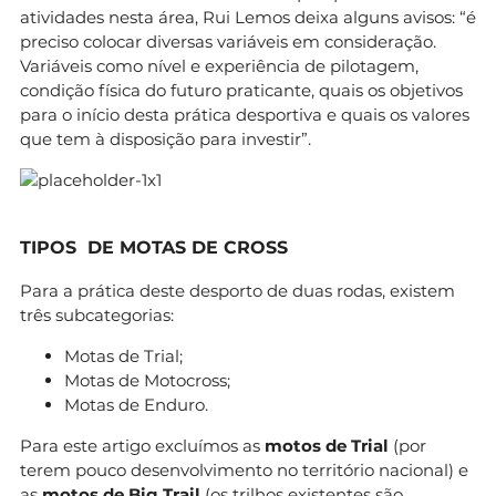
atividades nesta área, Rui Lemos deixa alguns avisos: “é
preciso colocar diversas variáveis em consideração.
Variáveis como nível e experiência de pilotagem,
condição física do futuro praticante, quais os objetivos
para o início desta prática desportiva e quais os valores
que tem à disposição para investir”.
TIPOS DE MOTAS DE CROSS
Para a prática deste desporto de duas rodas, existem
três subcategorias:
Motas de Trial;
Motas de Motocross;
Motas de Enduro.
Para este artigo excluímos as
motos de Trial
(por
terem pouco desenvolvimento no território nacional) e
as
motos de Big Trail
(os trilhos existentes são