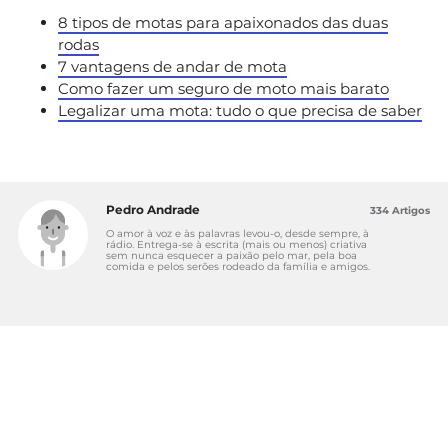
8 tipos de motas para apaixonados das duas
rodas
7 vantagens de andar de mota
Como fazer um seguro de moto mais barato
Legalizar uma mota: tudo o que precisa de saber
Pedro Andrade
334 Artigos
O amor à voz e às palavras levou-o, desde sempre, à
rádio. Entrega-se à escrita (mais ou menos) criativa
sem nunca esquecer a paixão pelo mar, pela boa
comida e pelos serões rodeado da família e amigos.