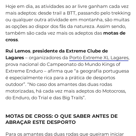
Hoje em dia, as atividades ao ar livre ganham cada vez
mais adeptos: desde trail a BTT, passando pelo trekking
ou qualquer outra atividade em montanha, são muitas
as opções ao dispor dos fãs da natureza. Assim sendo,
também são cada vez mais os adeptos das
motas de
cross
.
Rui Lemos
,
presidente da Extreme Clube de
Lagares
– organizadores da
Porto Extreme XL Lagares
,
prova nacional do Campeonato do Mundo Kings of
Extreme Enduro – afirma que “a geografia portuguesa
é especialmente rica para a prática de desportos
outdoor”. “No caso dos amantes das duas rodas
motorizadas, há cada vez mais adeptos do Motocross,
do Enduro, do Trial e das Big Trails”.
MOTAS DE CROSS: O QUE SABER ANTES DE
ABRAÇAR ESTE DESPORTO
Para os amantes das duas rodas que queiram iniciar