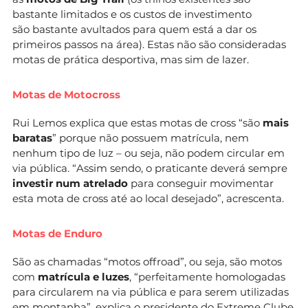
bastante limitados e os custos de investimento
são bastante avultados para quem está a dar os
primeiros passos na área). Estas não são consideradas
motas de prática desportiva, mas sim de lazer.
Motas de Motocross
Rui Lemos explica que estas motas de cross “são
mais
baratas
” porque não possuem matrícula, nem
nenhum tipo de luz – ou seja, não podem circular em
via pública. “Assim sendo, o praticante deverá sempre
investir num atrelado
para conseguir movimentar
esta mota de cross até ao local desejado”, acrescenta.
Motas de Enduro
São as chamadas “motos offroad”, ou seja, são motos
com
matrícula e luzes
, “perfeitamente homologadas
para circularem na via pública e para serem utilizadas
em montanha”, explica o presidente do Extreme Clube