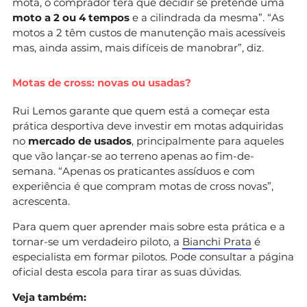
mota, o comprador terá que decidir se pretende uma
moto a 2 ou 4 tempos
e a cilindrada da mesma”. “As
motos a 2 têm custos de manutenção mais acessíveis
mas, ainda assim, mais difíceis de manobrar”, diz.
Motas de cross: novas ou usadas?
Rui Lemos garante que quem está a começar esta
prática desportiva deve investir em motas adquiridas
no
mercado de usados
, principalmente para aqueles
que vão lançar-se ao terreno apenas ao fim-de-
semana. “Apenas os praticantes assíduos e com
experiência é que compram motas de cross novas”,
acrescenta.
Para quem quer aprender mais sobre esta prática e a
tornar-se um verdadeiro piloto, a
Bianchi Prata
é
especialista em formar pilotos. Pode consultar a página
oficial desta escola para tirar as suas dúvidas.
Veja também: