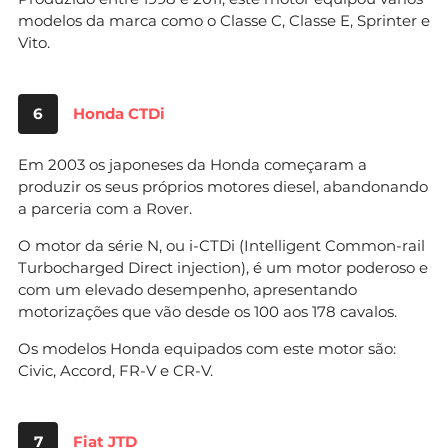
modelos da marca como o Classe C, Classe E, Sprinter e
Vito.
6
Honda CTDi
Em 2003 os japoneses da Honda começaram a
produzir os seus próprios motores diesel, abandonando
a parceria com a Rover.
O motor da série N, ou i-CTDi (Intelligent Common-rail
Turbocharged Direct injection), é um motor poderoso e
com um elevado desempenho, apresentando
motorizações que vão desde os 100 aos 178 cavalos.
Os modelos Honda equipados com este motor são:
Civic, Accord, FR-V e CR-V.
7
Fiat JTD