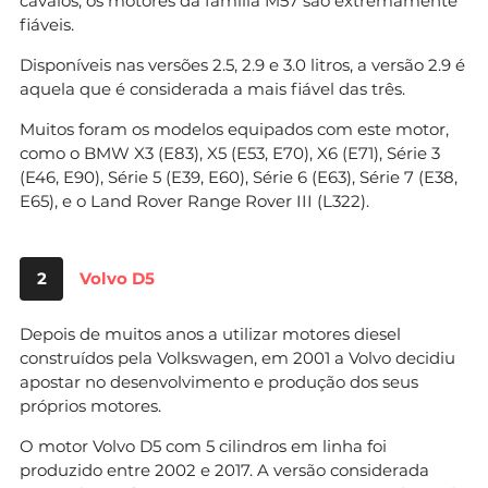
cavalos, os motores da família M57 são extremamente
fiáveis.
Disponíveis nas versões 2.5, 2.9 e 3.0 litros, a versão 2.9 é
aquela que é considerada a mais fiável das três.
Muitos foram os modelos equipados com este motor,
como o BMW X3 (E83), X5 (E53, E70), X6 (E71), Série 3
(E46, E90), Série 5 (E39, E60), Série 6 (E63), Série 7 (E38,
E65), e o Land Rover Range Rover III (L322).
2
Volvo D5
Depois de muitos anos a utilizar motores diesel
construídos pela Volkswagen, em 2001 a Volvo decidiu
apostar no desenvolvimento e produção dos seus
próprios motores.
O motor Volvo D5 com 5 cilindros em linha foi
produzido entre 2002 e 2017. A versão considerada