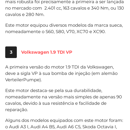
mais robusta foi precisamente a primeira a ser lançada
no mercado com 2.401 cc, 163 cavalos e 340 Nm, ou 130
cavalos e 280 Nm.
Este motor equipou diversos modelos da marca sueca,
nomeadamente o S60, S80, V70, XC70 e XC90.
3
Volkswagen 1.9 TDI VP
A primeira versão do motor 1.9 TDI da Volkswagen,
deve a sigla VP à sua bomba de injeção (em alemão
VerteilerPumpe).
Este motor destaca-se pela sua durabilidade,
nomeadamente na versão mais simples de apenas 90
cavalos, devido à sua resistência e facilidade de
reparação.
Alguns dos modelos equipados com este motor foram:
o Audi A3 I, Audi A4 B5, Audi A6 C5, Skoda Octavia I,