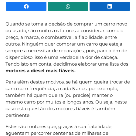
Facebook
WhatsApp
Li
Quando se toma a decisão de comprar um carro novo
ou usado, são muitos os fatores a considerar, como o
preço, a marca, o combustível, a fiabilidade, entre
outros. Ninguém quer comprar um carro que esteja
sempre a necessitar de reparações, pois, para além de
dispendioso, isso é uma verdadeira dor de cabeça.
Tendo isto em conta, decidimos elaborar uma lista dos
motores a diesel mais fiáveis.
Para além destes motivos, se há quem queira trocar de
carro com frequência, a cada 5 anos, por exemplo,
também há quem queira (ou precise) manter o
mesmo carro por muitos e longos anos. Ou seja, neste
caso esta questão dos motores fiáveis é também
pertinente.
Estes são motores que, graças à sua fiabilidade,
aguentam percorrer centenas de milhares de