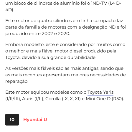
um bloco de cilindros de alumínio foi o 1ND-TV (1.4 D-
4D).
Este motor de quatro cilindros em linha compacto faz
parte da família de motores com a designação ND e foi
produzido entre 2002 e 2020.
Embora modesto, este é considerado por muitos como
o melhor e mais fiável motor diesel produzido pela
Toyota, devido à sua grande durabilidade.
As versões mais fiáveis são as mais antigas, sendo que
as mais recentes apresentam maiores necessidades de
reparação.
Este motor equipou modelos como o
Toyota Yaris
(I/II/III), Auris (I/II), Corolla (IX, X, XI) e Mini One D (R50).
10
Hyundai U