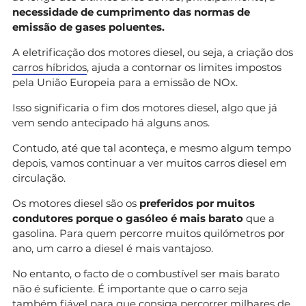
necessidade de cumprimento das normas de
emissão de gases poluentes.
A eletrificação dos motores diesel, ou seja, a criação dos
carros híbridos
, ajuda a contornar os limites impostos
pela União Europeia para a emissão de NOx.
Isso significaria o fim dos motores diesel, algo que já
vem sendo antecipado há alguns anos.
Contudo, até que tal aconteça, e mesmo algum tempo
depois, vamos continuar a ver muitos carros diesel em
circulação.
Os motores diesel são os
preferidos por muitos
condutores porque o gasóleo é mais barato
que a
gasolina. Para quem percorre muitos quilómetros por
ano, um carro a diesel é mais vantajoso.
No entanto, o facto de o combustível ser mais barato
não é suficiente. É importante que o carro seja
também fiável para que consiga percorrer milhares de