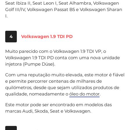
Seat Ibiza II, Seat Leon I, Seat Alhambra, Volkswagen
Golf III/IV, Volkswagen Passat B5 e Volkswagen Sharan
I.
4
Volkswagen 1.9 TDI PD
Muito parecido com o Volkswagen 1.9 TDI VP, o
Volkswagen 1.9 TDI PD conta com uma nova unidade
injetora (Pumpe Düse).
Com uma reputação muito elevada, este motor é fiável
e permite percorrer centenas de milhares de
quilómetros, desde que sejam utilizados produtos de
qualidade, nomeadamente o
óleo do motor
.
Este motor pode ser encontrado em modelos das
marcas Audi, Skoda, Seat e Volkswagen.