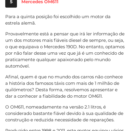
5
Mercedes OM611
Para a quinta posição foi escolhido um motor da
estrela alemã.
Provavelmente está a pensar que irá ler informação de
um dos motores mais fiáveis diesel de sempre, ou seja,
o que equipava o Mercedes 190D. No entanto, optamos
por não falar desse uma vez que já é um conhecido de
praticamente qualquer apaixonado pelo mundo
automóvel.
Afinal, quem é que no mundo dos carros não conhece
a história dos famosos táxis com mais de 1 milhão de
quilómetros? Desta forma, resolvemos apresentar e
dar a conhecer a fiabilidade do motor OM611.
O OM611, nomeadamente na versão 2.1 litros, é
considerado bastante fiável devido à sua qualidade de
construção e reduzida necessidade de reparações.
Produzido entre 1998 e 2011, este motor equipou vários