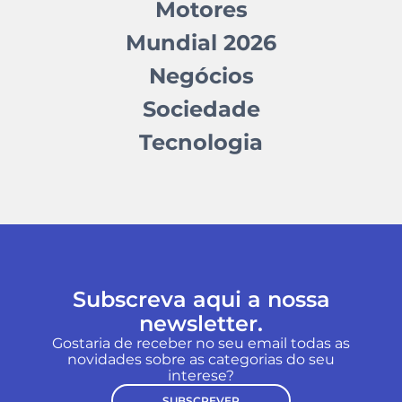
Motores
Mundial 2026
Negócios
Sociedade
Tecnologia
Subscreva aqui a nossa
newsletter.
Gostaria de receber no seu email todas as
novidades sobre as categorias do seu
interese?
SUBSCREVER