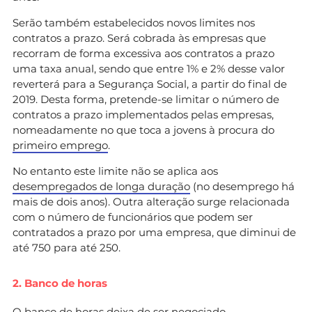
Serão também estabelecidos novos limites nos
contratos a prazo. Será cobrada às empresas que
recorram de forma excessiva aos contratos a prazo
uma taxa anual, sendo que entre 1% e 2% desse valor
reverterá para a Segurança Social, a partir do final de
2019. Desta forma, pretende-se limitar o número de
contratos a prazo implementados pelas empresas,
nomeadamente no que toca a jovens à procura do
primeiro emprego
.
No entanto este limite não se aplica aos
desempregados de longa duração
(no desemprego há
mais de dois anos). Outra alteração surge relacionada
com o número de funcionários que podem ser
contratados a prazo por uma empresa, que diminui de
até 750 para até 250.
2. Banco de horas
O
banco de horas
deixa de ser negociado