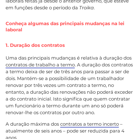
laborais feitas já desde o anterior governo, que esteve
em funções desde o período da
Troika
.
Conheça algumas das principais mudanças na lei
laboral
1. Duração dos contratos
Uma das principais mudanças é relativa à duração dos
contratos de trabalho a termo
. A duração dos contratos
a termo deixa de ser de três anos para passar a ser de
dois. Mantém-se a possibilidade de um trabalhador
renovar por três vezes um contrato a termo, no
entanto, a duração das renovações não poderá exceder
a do contrato inicial. Isto significa que quem contratar
um funcionário a termo durante um ano só poderá
renovar-lhe os contratos por outro ano.
A duração máxima dos
contratos a termo incerto
–
atualmente de seis anos – pode ser reduzida para 4
anos.