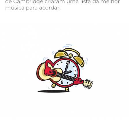
de Cambridge criaram uma lista da melhor
Mundial 2026
música para acordar!