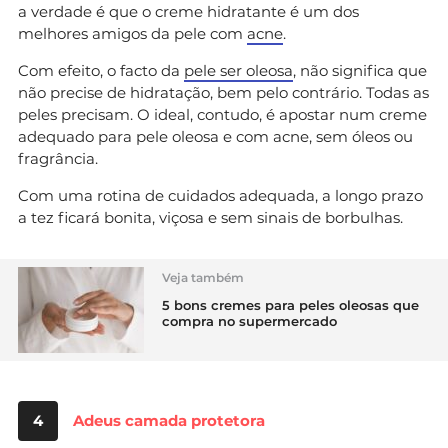
a verdade é que o creme hidratante é um dos
melhores amigos da pele com
acne
.
Com efeito, o facto da
pele ser oleosa
, não significa que
não precise de hidratação, bem pelo contrário. Todas as
peles precisam. O ideal, contudo, é apostar num creme
adequado para pele oleosa e com acne, sem óleos ou
fragrância.
Com uma rotina de cuidados adequada, a longo prazo
a tez ficará bonita, viçosa e sem sinais de borbulhas.
Veja também
5 bons cremes para peles oleosas que
compra no supermercado
4
Adeus camada protetora