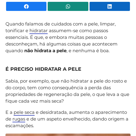
Facebook
WhatsApp
Li
Quando falamos de cuidados com a pele, limpar,
tonificar e
hidratar
assumem-se como passos
essenciais. É que, e embora muitas pessoas o
desconheçam, há algumas coisas que acontecem
quando
não hidrata a pele
, e nenhuma é boa.
É PRECISO HIDRATAR A PELE
Sabia, por exemplo, que não hidratar a pele do rosto e
do corpo, tem como consequência a perda das
propriedades de regeneração da pele, o que leva a que
fique cada vez mais seca?
E a
pele seca
e desidratada, aumenta o aparecimento
de
rugas
e de um aspeto envelhecido, dando origem a
escamações.