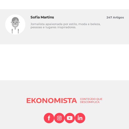
Sofia Martins
247 Artigos
Jornalista apaixonada por estilo, moda e beleza,
pessoas e lugares inspiradores.