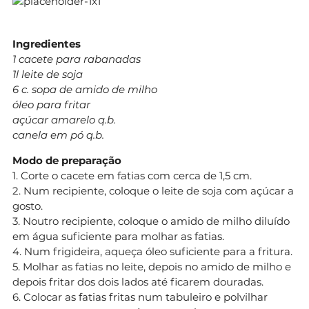
Ingredientes
1 cacete para rabanadas
1l leite de soja
6 c. sopa de amido de milho
óleo para fritar
açúcar amarelo q.b.
canela em pó q.b.
Modo de preparação
1. Corte o cacete em fatias com cerca de 1,5 cm.
2. Num recipiente, coloque o leite de soja com açúcar a
gosto.
3. Noutro recipiente, coloque o amido de milho diluído
em água suficiente para molhar as fatias.
4. Num frigideira, aqueça óleo suficiente para a fritura.
5. Molhar as fatias no leite, depois no amido de milho e
depois fritar dos dois lados até ficarem douradas.
6. Colocar as fatias fritas num tabuleiro e polvilhar