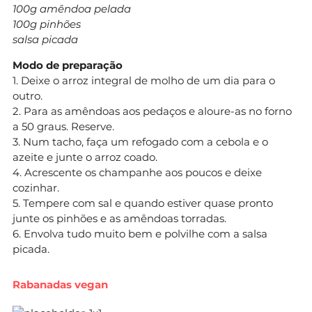
100g amêndoa pelada
100g pinhões
salsa picada
Modo de preparação
1. Deixe o arroz integral de molho de um dia para o
outro.
2. Para as amêndoas aos pedaços e aloure-as no forno
a 50 graus. Reserve.
3. Num tacho, faça um refogado com a cebola e o
azeite e junte o arroz coado.
4. Acrescente os champanhe aos poucos e deixe
cozinhar.
5. Tempere com sal e quando estiver quase pronto
junte os pinhões e as amêndoas torradas.
6. Envolva tudo muito bem e polvilhe com a salsa
picada.
Rabanadas vegan