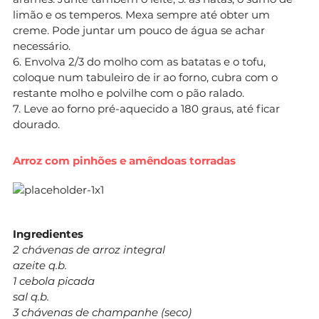
limão e os temperos. Mexa sempre até obter um
creme. Pode juntar um pouco de água se achar
necessário.
6. Envolva 2/3 do molho com as batatas e o tofu,
coloque num tabuleiro de ir ao forno, cubra com o
restante molho e polvilhe com o pão ralado.
7. Leve ao forno pré-aquecido a 180 graus, até ficar
dourado.
Arroz com pinhões e amêndoas torradas
Ingredientes
2 chávenas de arroz integral
azeite q.b.
1 cebola picada
sal q.b.
3 chávenas de champanhe (seco)