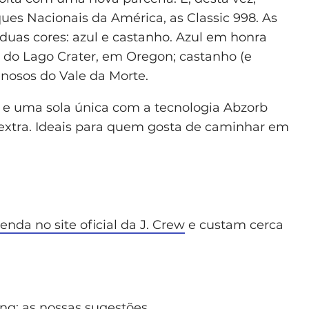
ues Nacionais da América, as Classic 998. As
 duas cores: azul e castanho. Azul em honra
 do Lago Crater, em Oregon; castanho (e
enosos do Vale da Morte.
a e uma sola única com a tecnologia Abzorb
xtra. Ideais para quem gosta de caminhar em
enda no site oficial da J. Crew
e custam cerca
ing: as nossas sugestões