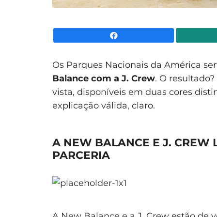
Facebook
Os Parques Nacionais da América ser
Balance com a J. Crew
. O resultado?
vista, disponíveis em duas cores dist
explicação válida, claro.
A NEW BALANCE E J. CREW 
PARCERIA
A New Balance e a J. Crew estão de v