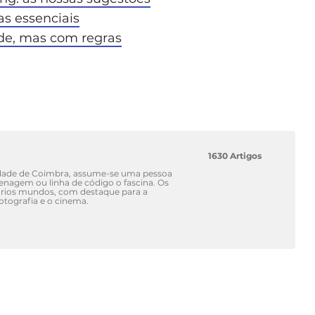
as essenciais
úde, mas com regras
1630 Artigos
idade de Coimbra, assume-se uma pessoa
renagem ou linha de código o fascina. Os
vários mundos, com destaque para a
fotografia e o cinema.