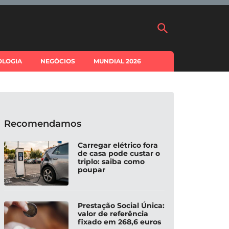
OLOGIA
NEGÓCIOS
MUNDIAL 2026
Recomendamos
Carregar elétrico fora
de casa pode custar o
triplo: saiba como
poupar
Prestação Social Única:
valor de referência
fixado em 268,6 euros