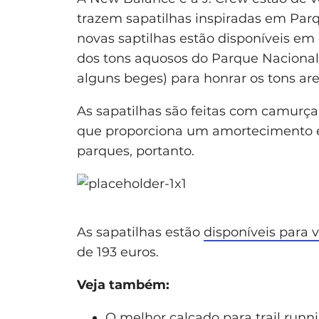
trazem sapatilhas inspiradas em Parq
novas saptilhas estão disponíveis em
dos tons aquosos do Parque Nacional
alguns beges) para honrar os tons ar
As sapatilhas são feitas com camurç
que proporciona um amortecimento e
parques, portanto.
As sapatilhas estão
disponíveis para v
de 193 euros.
Veja também:
O melhor calçado para trail runn