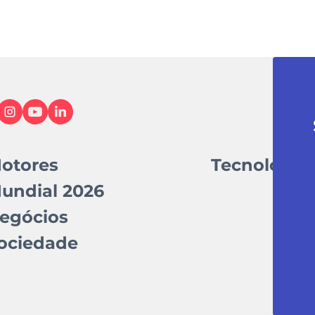
otores
Tecnologia
undial 2026
egócios
ociedade