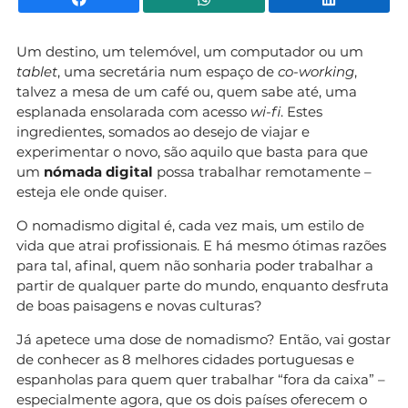
Um destino, um telemóvel, um computador ou um
tablet
, uma secretária num espaço de
co-working
,
talvez a mesa de um café ou, quem sabe até, uma
esplanada ensolarada com acesso
wi-fi
. Estes
ingredientes, somados ao desejo de viajar e
experimentar o novo, são aquilo que basta para que
um
nómada digital
possa trabalhar remotamente –
esteja ele onde quiser.
O nomadismo digital é, cada vez mais, um estilo de
vida que atrai profissionais. E há mesmo ótimas razões
para tal, afinal, quem não sonharia poder trabalhar a
partir de qualquer parte do mundo, enquanto desfruta
de boas paisagens e novas culturas?
Já apetece uma dose de nomadismo? Então, vai gostar
de conhecer as 8 melhores cidades portuguesas e
espanholas para quem quer trabalhar “fora da caixa” –
especialmente agora, que os dois países oferecem o