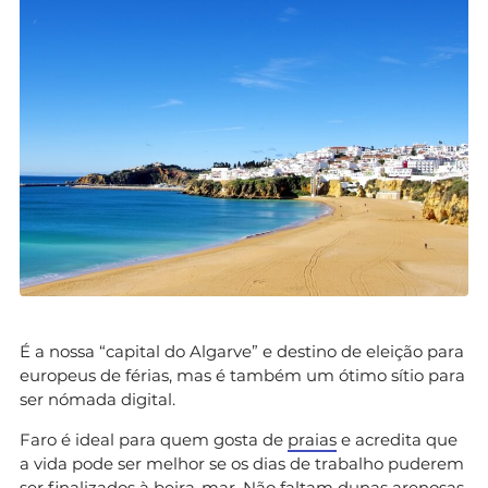
É a nossa “capital do Algarve” e destino de eleição para
europeus de férias, mas é também um ótimo sítio para
ser nómada digital.
Faro é ideal para quem gosta de
praias
e acredita que
a vida pode ser melhor se os dias de trabalho puderem
ser finalizados à beira-mar. Não faltam dunas arenosas