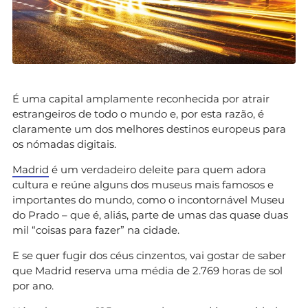
É uma capital amplamente reconhecida por atrair
estrangeiros de todo o mundo e, por esta razão, é
claramente um dos melhores destinos europeus para
os nómadas digitais.
Madrid
é um verdadeiro deleite para quem adora
cultura e reúne alguns dos museus mais famosos e
importantes do mundo, como o incontornável Museu
do Prado – que é, aliás, parte de umas das quase duas
mil “coisas para fazer” na cidade.
E se quer fugir dos céus cinzentos, vai gostar de saber
que Madrid reserva uma média de 2.769 horas de sol
por ano.