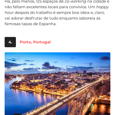
Há, pelo menos, 125 espaços de
co-working
na cidade e
não faltam excelentes locais para convívios. Um
happy
hour
despois do trabalho é sempre boa ideia e, claro,
vai adorar desfrutar de tudo enquanto saboreia as
famosas tapas de Espanha.
4.
Porto, Portugal