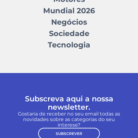
Mundial 2026
Negócios
Sociedade
Tecnologia
Subscreva aqui a nossa
newsletter.
Gostaria de receber no seu email todas as
novidades sobre as categorias do seu
interese?
SUBSCREVER