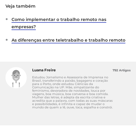
Veja também
Como implementar o trabalho remoto nas
empresas?
As diferenças entre teletrabalho e trabalho remoto
Luana Freire
792 Artigos
Estudou Jornalismo e Assessoria de Imprensa no
Brasil, transferindo a paixão, bagagens e coração
para o Porto, onde estudou Ciências da
Comunicação na UP. Mãe, simpatizante do
feminismo, devoradora de novidades, louca por
viagens, boa música, boa conversa e boa comida.
Mulher das letras, é adepta da escrita criativa e
acredita que a palavra, com todas as suas máscaras
e possibilidades, é infinita e capaz de mudar o
mundo de quem a lê, ouve, toca, espalha e constrói.