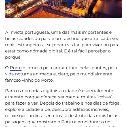
A Invicta portuguesa, uma das mais importantes e
belas cidades do país, é um destino que atrai cada vez
mais estrangeiros – seja para visitar, para viver ou para
estar como nómada digital. E é tal fácil perceber o
porquê!
O
Porto
é famoso pela arquitetura, pelas pontes, pela
vida noturna animada e, claro, pelo mundialmente
famoso vinho do Porto.
Para os nómadas digitais a cidade é especialmente
atraente porque oferece realmente muitas “coisas”
para fazer e ver. Depois do trabalho e nos dias de folga,
explore a cidade a pé, descubra edifícios incríveis,
relaxe nos jardins “secretos” e desfrute das mais belas
paisagens que mostram o Porto a emoldurar o rio