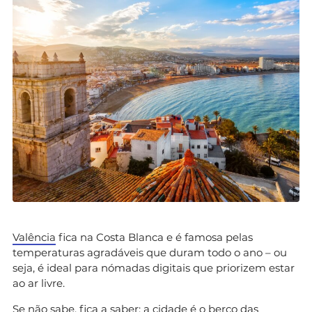
Valência
fica na Costa Blanca e é famosa pelas
temperaturas agradáveis que duram todo o ano – ou
seja, é ideal para nómadas digitais que priorizem estar
ao ar livre.
Se não sabe, fica a saber: a cidade é o berço das