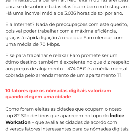
para se descobrir e todas elas ficam bem no Instagram.
Há uma incrível média de 3.036 horas de sol por ano.
E a Internet? Nada de preocupações com este quesito,
pois vai poder trabalhar com a máxima eficiência,
graças à rápida ligação à rede que Faro oferece, com
uma média de 70 Mbps.
E se para trabalhar e relaxar Faro promete ser um
ótimo destino, também é excelente no que diz respeito
aos preços de alojamento – 474.08€ é a média mensal
cobrada pelo arrendamento de um apartamento T1.
10 fatores que os nómadas digitais valorizam
quando elegem uma cidade
Como foram eleitas as cidades que ocupam o nosso
top 8? São destinos que aparecem no topo do
Índice
Workation
– que avalia as cidades de acordo com
diversos fatores interessantes para os nómadas digitais.