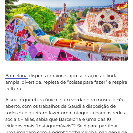
Barcelona
dispensa maiores apresentações: é linda,
ampla, divertida, repleta de “coisas para fazer” e respira
cultura.
A sua arquitetura única é um verdadeiro museu a céu
aberto, com os trabalhos de Gaudi à disposição de
todos que queiram fazer uma fotografia para as redes
sociais – aliás, sabia que Barcelona é uma das 10
cidades mais “Instagramáveis”? Se é para partilhar
uma imagem com a
hashtag
#barcelona, não deixe de