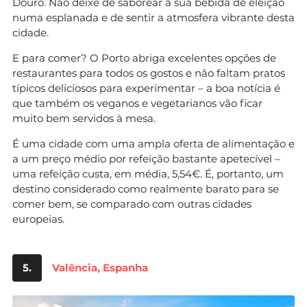
Douro. Não deixe de saborear a sua bebida de eleição
numa esplanada e de sentir a atmosfera vibrante desta
cidade.
E para comer? O Porto abriga excelentes opções de
restaurantes para todos os gostos e não faltam pratos
típicos deliciosos para experimentar – a boa notícia é
que também os veganos e vegetarianos vão ficar
muito bem servidos à mesa.
É uma cidade com uma ampla oferta de alimentação e
a um preço médio por refeição bastante apetecível –
uma refeição custa, em média, 5,54€. É, portanto, um
destino considerado como realmente barato para se
comer bem, se comparado com outras cidades
europeias.
5.
Valência, Espanha