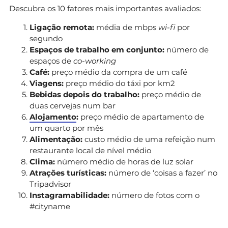
Descubra os 10 fatores mais importantes avaliados:
Ligação remota:
média de mbps
wi-fi
por
segundo
Espaços de trabalho em conjunto:
número de
espaços de
co-working
Café:
preço médio da compra de um café
Viagens:
preço médio do táxi por km2
Bebidas depois do trabalho:
preço médio de
duas cervejas num bar
Alojamento
:
preço médio de apartamento de
um quarto por mês
Alimentação:
custo médio de uma refeição num
restaurante local de nível médio
Clima:
número médio de horas de luz solar
Atrações turísticas:
número de ‘coisas a fazer’ no
Tripadvisor
Instagramabilidade:
número de fotos com o
#cityname