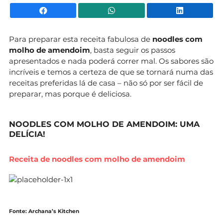
Facebook
WhatsApp
Li
Para preparar esta receita fabulosa de
noodles com
molho de amendoim
, basta seguir os passos
apresentados e nada poderá correr mal. Os sabores são
incríveis e temos a certeza de que se tornará numa das
receitas preferidas lá de casa – não só por ser fácil de
preparar, mas porque é deliciosa.
NOODLES COM MOLHO DE AMENDOIM: UMA
DELÍCIA!
Receita de noodles com molho de amendoim
Fonte: Archana’s Kitchen