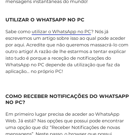
mensagens instantâneas do mundo!
UTILIZAR O WHATSAPP NO PC
Sabe como
utilizar o WhatsApp no PC
? Nós já
escrevemos um artigo sobre isso ao qual pode aceder
por aqui. Acredite que não queremos massacrá-lo com
outro artigo! A razão de lhe estarmos a tentar explicar
isto tudo é porque a receção de notificações do
WhatsApp no PC depende da utilização que faz da
aplicação… no próprio PC!
COMO RECEBER NOTIFICAÇÕES DO WHATSAPP
NO PC?
Em primeiro lugar precisa de aceder ao WhatsApp
Web. Já está? Nas opções que possui pode encontrar
uma opção que diz “Receber Notificações de novas
mensagens”. Neste passo, o browser que possui