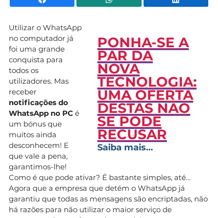
Utilizar o WhatsApp
no computador já
PONHA-SE A
foi uma grande
PAR DA
conquista para
NOVA
todos os
TECNOLOGIA:
utilizadores. Mas
UMA OFERTA
receber
notificações do
DESTAS NÃO
WhatsApp no PC
é
SE PODE
um bónus que
RECUSAR
muitos ainda
desconhecem! E
Saiba mais…
que vale a pena,
garantimos-lhe!
Como é que pode ativar? É bastante simples, até…
Agora que a empresa que detém o WhatsApp já
garantiu que todas as mensagens são encriptadas, não
há razões para não utilizar o maior serviço de