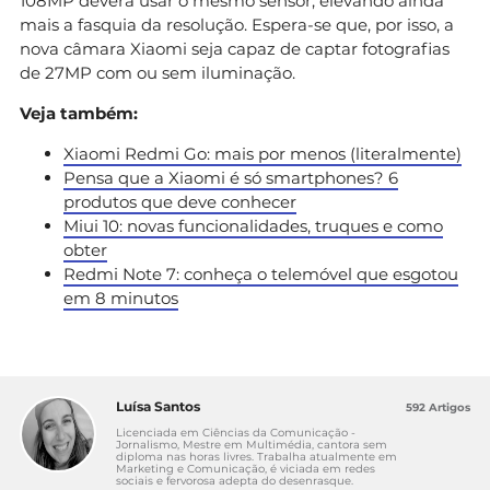
108MP deverá usar o mesmo sensor, elevando ainda
mais a fasquia da resolução. Espera-se que, por isso, a
nova câmara Xiaomi seja capaz de captar fotografias
de 27MP com ou sem iluminação.
Veja também:
Xiaomi Redmi Go: mais por menos (literalmente)
Pensa que a Xiaomi é só smartphones? 6
produtos que deve conhecer
Miui 10: novas funcionalidades, truques e como
obter
Redmi Note 7: conheça o telemóvel que esgotou
em 8 minutos
Luísa Santos
592 Artigos
Licenciada em Ciências da Comunicação -
Jornalismo, Mestre em Multimédia, cantora sem
diploma nas horas livres. Trabalha atualmente em
Marketing e Comunicação, é viciada em redes
sociais e fervorosa adepta do desenrasque.