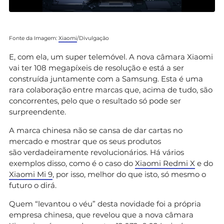
Fonte da Imagem:
Xiaomi
/Divulgação
E, com ela, um super telemóvel. A nova câmara Xiaomi
vai ter 108 megapíxeis de resolução e está a ser
construída juntamente com a Samsung. Esta é uma
rara colaboração entre marcas que, acima de tudo, são
concorrentes, pelo que o resultado só pode ser
surpreendente.
A marca chinesa não se cansa de dar cartas no
mercado e mostrar que os seus produtos
são verdadeiramente revolucionários. Há vários
exemplos disso, como é o caso do
Xiaomi Redmi X
e do
Xiaomi Mi 9
, por isso, melhor do que isto, só mesmo o
futuro o dirá.
Quem “levantou o véu” desta novidade foi a própria
empresa chinesa, que revelou que a nova câmara