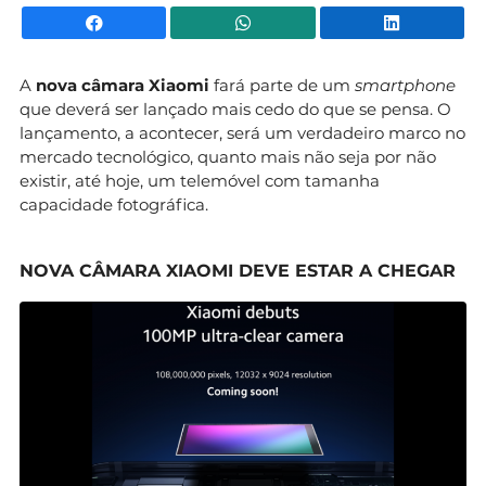
Facebook
WhatsApp
Li
A
nova câmara Xiaomi
fará parte de um
smartphone
que deverá ser lançado mais cedo do que se pensa. O
lançamento, a acontecer, será um verdadeiro marco no
mercado tecnológico, quanto mais não seja por não
existir, até hoje, um telemóvel com tamanha
capacidade fotográfica.
NOVA CÂMARA XIAOMI DEVE ESTAR A CHEGAR