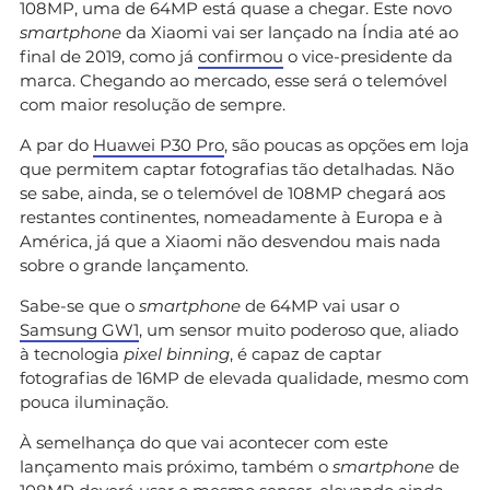
108MP, uma de 64MP está quase a chegar. Este novo
smartphone
da Xiaomi vai ser lançado na Índia até ao
final de 2019, como já
confirmou
o vice-presidente da
marca. Chegando ao mercado, esse será o telemóvel
com maior resolução de sempre.
A par do
Huawei P30 Pro
, são poucas as opções em loja
que permitem captar fotografias tão detalhadas. Não
se sabe, ainda, se o telemóvel de 108MP chegará aos
restantes continentes, nomeadamente à Europa e à
América, já que a Xiaomi não desvendou mais nada
sobre o grande lançamento.
Sabe-se que o
smartphone
de 64MP vai usar o
Samsung GW1
, um sensor muito poderoso que, aliado
à tecnologia
pixel binning
, é capaz de captar
fotografias de 16MP de elevada qualidade, mesmo com
pouca iluminação.
À semelhança do que vai acontecer com este
lançamento mais próximo, também o
smartphone
de