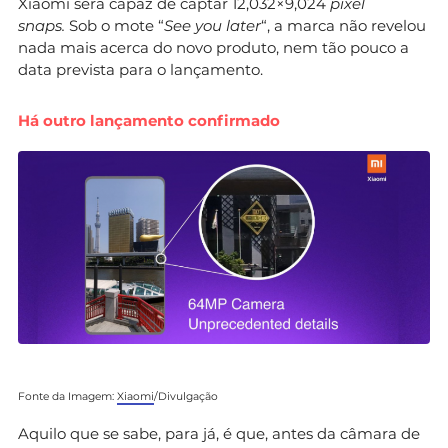
Xiaomi será capaz de captar 12,032×9,024
pixel
snaps.
Sob o mote “
See you later
“, a marca não revelou
nada mais acerca do novo produto, nem tão pouco a
data prevista para o lançamento.
Há outro lançamento confirmado
Fonte da Imagem:
Xiaomi
/Divulgação
Aquilo que se sabe, para já, é que, antes da câmara de