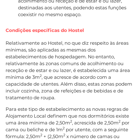
acolhimento ou receção e de estar e ou lazer,
destinadas aos utentes, podendo estas funções
coexistir no mesmo espaço.
Condições específicas do Hostel
Relativamente ao Hostel, no que diz respeito às áreas
mínimas, são aplicadas as mesmas dos
estabelecimentos de hospedagem. No entanto,
relativamente às zonas comuns de acolhimento ou
receção e de estar e ou lazer, é estabelecida uma área
2
mínima de 3m
, que acresce de acordo com a
capacidade de utentes. Além disso, estas zonas podem
incluir cozinha, zona de refeições e de bebidas e de
tratamento de roupa.
Para este tipo de estabelecimento as novas regras de
Alojamento Local definem que nos dormitórios existe
2
2
uma área mínima de 2,50m
, acrescida de 2,50m
por
2
cama ou beliche e de 1m
por utente, com a seguinte
2
2
fórmula: 2,50m
+ (2,50m
x número de camas ou