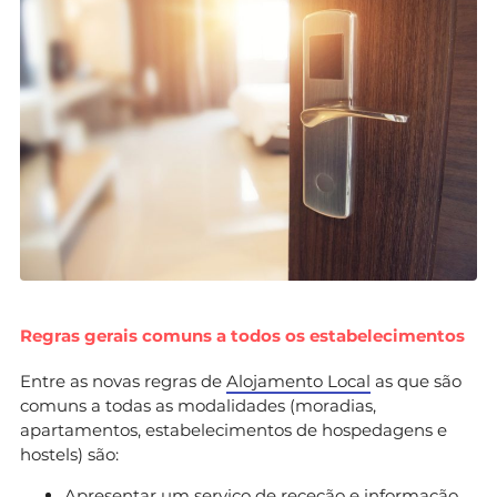
Regras gerais comuns a todos os estabelecimentos
Entre as novas regras de
Alojamento Local
as que são
comuns a todas as modalidades (moradias,
apartamentos, estabelecimentos de hospedagens e
hostels) são:
Apresentar um serviço de receção e informação