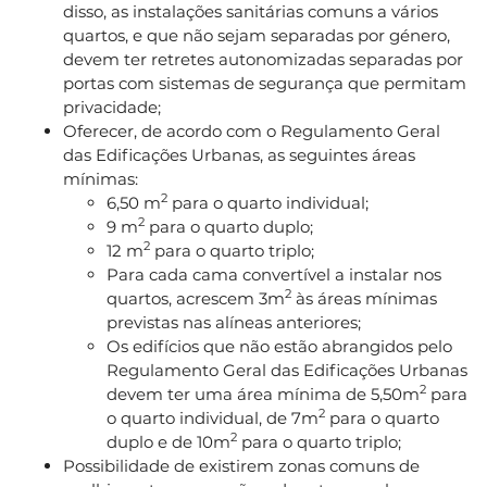
disso, as instalações sanitárias comuns a vários
quartos, e que não sejam separadas por género,
devem ter retretes autonomizadas separadas por
portas com sistemas de segurança que permitam
privacidade;
Oferecer, de acordo com o Regulamento Geral
das Edificações Urbanas, as seguintes áreas
mínimas:
2
6,50 m
para o quarto individual;
2
9 m
para o quarto duplo;
2
12 m
para o quarto triplo;
Para cada cama convertível a instalar nos
2
quartos, acrescem 3m
às áreas mínimas
previstas nas alíneas anteriores;
Os edifícios que não estão abrangidos pelo
Regulamento Geral das Edificações Urbanas
2
devem ter uma área mínima de 5,50m
para
2
o quarto individual, de 7m
para o quarto
2
duplo e de 10m
para o quarto triplo;
Possibilidade de existirem zonas comuns de