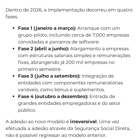
Dentro de 2026, a implementação decorreu em quatro
fases.
Fase 1 (janeiro a março):
Arranque com um
grupo-piloto, incluindo cerca de 7.000 empresas
convidadas e parceiros de software.
Fase 2 (abril a junho):
Alargamento a empresas
com estruturas salariais simples e remunerações
fixas, abrangendo já 200 mil empresas no
primeiro semestre.
Fase 3 (julho a setembro):
Integração de
entidades com componentes remuneratórias
variáveis, como bónus e suplementos.
Fase 4 (outubro a dezembro):
Entrada de
grandes entidades empregadoras e do setor
público.
A adesão ao novo modelo é
irreversível
. Uma vez
efetuada a adesão através da Segurança Social Direta,
não é possível regressar ao modelo anterior.