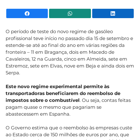
Facebook
WhatsApp
Li
O período de teste do novo regime de gasóleo
profissional teve início no passado dia 15 de setembro e
estende-se até ao final do ano em várias regiões da
fronteira – 11 em Bragança, dois em Macedo de
Cavaleiros, 12 na Guarda, cinco em Almeida, sete em
Estremoz, sete em Elvas, nove em Beja e ainda dois em
Serpa.
Este novo regime experimental permite às
transportadoras beneficiarem do reembolso de
impostos sobre o combustível
. Ou seja, contas feitas
pagam quase o mesmo que pagariam se
abastecessem em Espanha.
O Governo estima que o reembolso às empresas custe
ao Estado cerca de 150 milhões de euros por ano, que