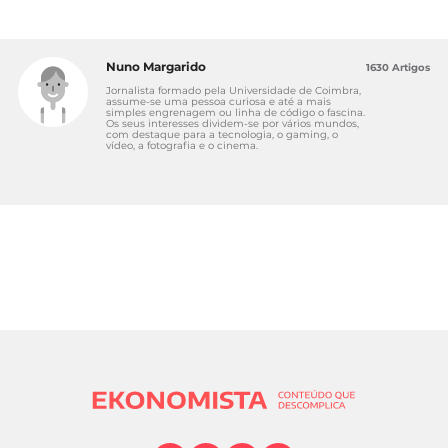
Nuno Margarido
1630 Artigos
Jornalista formado pela Universidade de Coimbra,
assume-se uma pessoa curiosa e até a mais
simples engrenagem ou linha de código o fascina.
Os seus interesses dividem-se por vários mundos,
com destaque para a tecnologia, o gaming, o
vídeo, a fotografia e o cinema.