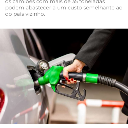
os camiões com mais de 35 toneladas
Mundial 2026
podem abastecer a um custo semelhante ao
do país vizinho.