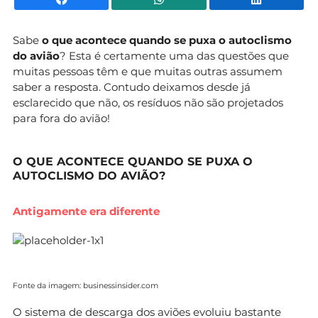
Sabe
o que acontece quando se puxa o autoclismo
do avião
? Esta é certamente uma das questões que
muitas pessoas têm e que muitas outras assumem
saber a resposta. Contudo deixamos desde já
esclarecido que não, os resíduos não são projetados
para fora do avião!
O QUE ACONTECE QUANDO SE PUXA O
AUTOCLISMO DO AVIÃO?
Antigamente era diferente
Fonte da imagem: businessinsider.com
O sistema de descarga dos aviões evoluiu bastante