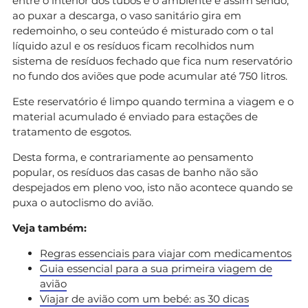
entre o interior dos tubos e o ambiente e assim sendo,
ao puxar a descarga, o vaso sanitário gira em
redemoinho, o seu conteúdo é misturado com o tal
líquido azul e os resíduos ficam recolhidos num
sistema de resíduos fechado que fica num reservatório
no fundo dos aviões que pode acumular até 750 litros.
Este reservatório é limpo quando termina a viagem e o
material acumulado é enviado para estações de
tratamento de esgotos.
Desta forma, e contrariamente ao pensamento
popular, os resíduos das casas de banho não são
despejados em pleno voo, isto não acontece quando se
puxa o autoclismo do avião.
Veja também:
Regras essenciais para viajar com medicamentos
Guia essencial para a sua primeira viagem de
avião
Viajar de avião com um bebé: as 30 dicas