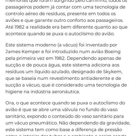
melhorias que foram surgindo pelo caminho, todos os
passageiros podem já contar com uma tecnologia de
controlo aéreo de resíduos, presente em todos os
aviões e que garante outro conforto aos passageiros.
Até 1982 a realidade era bem diferente quanto ao que
acontece quando se puxa o autoclismo do avião.
Este sistema moderno (a vácuo) foi inventado por
James Kemper e foi introduzido num avião Boeing
pela primeira vez em 1982. Dependendo apenas de
sucção e de pouca água, este sistema adiciona aos
resíduos um líquido azulado, designado de Skykem,
que se baseia num revestimento antiaderente e de
sucção a vácuo, que é considerado uma tecnologia de
higiene na indústria aeronáutica.
Ora, o que acontece quando se puxa o autoclismo do
avião é que se abre uma válvula no fundo do vaso
sanitário, expondo o conteúdo do vaso sanitário para
um vácuo pneumático. Não dependendo da gravidade,
este sistema tem como base a diferença de pressão