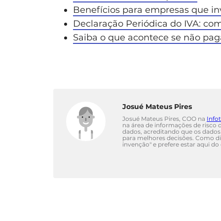
Benefícios para empresas que in
Declaração Periódica do IVA: co
Saiba o que acontece se não pag
Josué Mateus Pires
Josué Mateus Pires, COO na
Info
na área de informações de risco de
dados, acreditando que os dado
para melhores decisões. Como diz
invenção" e prefere estar aqui d