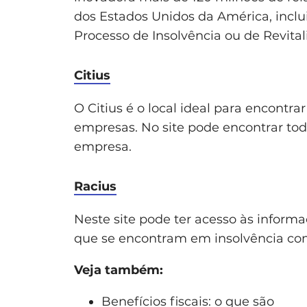
dos Estados Unidos da América, inc
Processo de Insolvência ou de Revital
Citius
O Citius é o local ideal para encontr
empresas. No site pode encontrar to
empresa.
Racius
Neste site pode ter acesso às inform
que se encontram em insolvência co
Veja também:
Benefícios fiscais: o que são