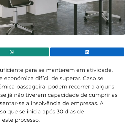
WhatsApp
Lin
suficiente para se manterem em atividade,
conómica difícil de superar. Caso se
mica passageira, podem recorrer a alguns
e se já não tiverem capacidade de cumprir as
sentar-se a insolvência de empresas. A
o que se inicia após 30 dias de
este processo.