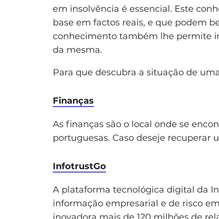
em insolvência é essencial. Este con
base em factos reais, e que podem be
conhecimento também lhe permite in
da mesma.
Para que descubra a situação de uma
Finanças
As finanças são o local onde se enc
portuguesas. Caso deseje recuperar u
InfotrustGo
A plataforma tecnológica digital da I
informação empresarial e de risco em 
inovadora mais de 120 milhões de rel