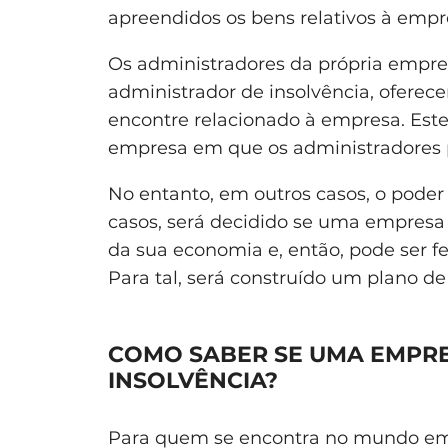
apreendidos os bens relativos à empr
Os administradores da própria empr
administrador de insolvência, oferec
encontre relacionado à empresa. Est
empresa em que os administradores 
No entanto, em outros casos, o pode
casos, será decidido se uma empresa 
da sua economia e, então, pode ser f
Para tal, será construído um plano d
COMO SABER SE UMA EMPR
INSOLVÊNCIA?
Para quem se encontra no mundo emp