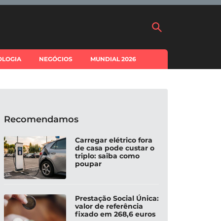
OLOGIA
NEGÓCIOS
MUNDIAL 2026
Recomendamos
Carregar elétrico fora
de casa pode custar o
triplo: saiba como
poupar
Prestação Social Única:
valor de referência
fixado em 268,6 euros