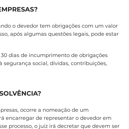
 EMPRESAS?
uando o devedor tem obrigações com um valor
sso, após algumas questões legais, pode estar
s 30 dias de incumprimento de obrigações
egurança social, dívidas, contribuições,
NSOLVÊNCIA?
mpresas, ocorre a nomeação de um
irá encarregar de representar o devedor em
se processo, o juiz irá decretar que devem ser