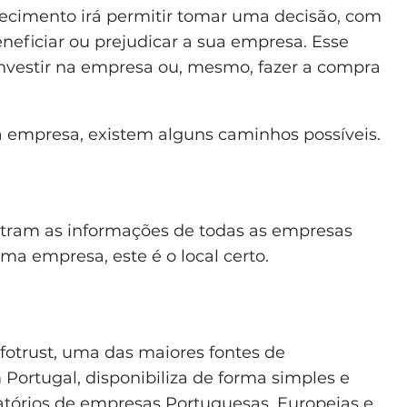
hecimento irá permitir tomar uma decisão, com
neficiar ou prejudicar a sua empresa. Esse
vestir na empresa ou, mesmo, fazer a compra
 empresa, existem alguns caminhos possíveis.
ontram as informações de todas as empresas
ma empresa, este é o local certo.
nfotrust, uma das maiores fontes de
Portugal, disponibiliza de forma simples e
atórios de empresas Portuguesas, Europeias e