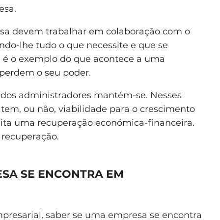
esa.
esa devem trabalhar em colaboração com o
endo-lhe tudo o que necessite e que se
e é o exemplo do que acontece a uma
perdem o seu poder.
r dos administradores mantém-se. Nesses
tem, ou não, viabilidade para o crescimento
eita uma recuperação económica-financeira.
e recuperação.
ESA SE ENCONTRA EM
resarial, saber se uma empresa se encontra