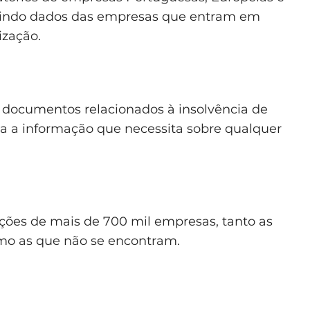
luindo dados das empresas que entram em
ização.
ar documentos relacionados à insolvência de
da a informação que necessita sobre qualquer
ações de mais de 700 mil empresas, tanto as
mo as que não se encontram.