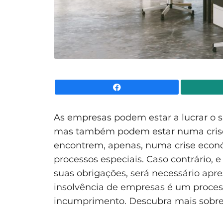
Facebook
As empresas podem estar a lucrar o 
mas também podem estar numa crise e
encontrem, apenas, numa crise econó
processos especiais. Caso contrário, 
suas obrigações, será necessário apre
insolvência de empresas é um process
incumprimento. Descubra mais sobre 