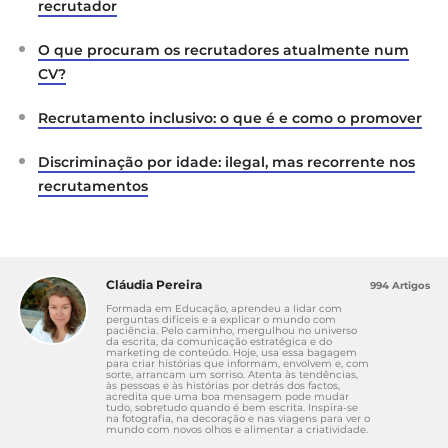
recrutador
O que procuram os recrutadores atualmente num
CV?
Recrutamento inclusivo: o que é e como o promover
Discriminação por idade: ilegal, mas recorrente nos
recrutamentos
Cláudia Pereira
994 Artigos
Formada em Educação, aprendeu a lidar com
perguntas difíceis e a explicar o mundo com
paciência. Pelo caminho, mergulhou no universo
da escrita, da comunicação estratégica e do
marketing de conteúdo. Hoje, usa essa bagagem
para criar histórias que informam, envolvem e, com
sorte, arrancam um sorriso. Atenta às tendências,
às pessoas e às histórias por detrás dos factos,
acredita que uma boa mensagem pode mudar
tudo, sobretudo quando é bem escrita. Inspira-se
na fotografia, na decoração e nas viagens para ver o
mundo com novos olhos e alimentar a criatividade.