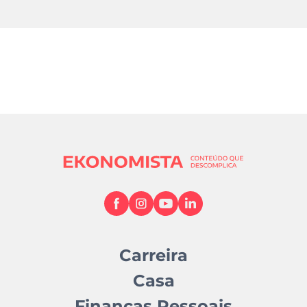
Carreira
Casa
Finanças Pessoais