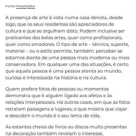
Fonte:
Pexels
/
atbo
A presença de arte à vista numa casa denota, desde
logo, que os seus residentes são apreciadores de
cultura e que se orgulham disto. Podem inclusive ser
praticantes das belas artes, quer como profissionais,
quer como amadores. O tipo de arte – técnica, suporte,
material – ou o estilo permite, também, perceber se
estamos diante de uma pessoa mais moderna ou mais
conservadora. Em qualquer uma das situações, é certo
que aquela pessoa é uma pessoa atenta ao mundo,
curiosa e interessada na história e na cultura.
Quem prefere fotos de pessoas ou momentos
demonstra que é alguém ligado aos afetos e às
relações interpessoais. Há outros casos, em que as fotos
retratam paisagens e lugares, o que mostra que viajar
e descobrir o mundo é o seu lema de vida.
As estantes cheias de livros ou discos muito presentes
na decoração também revelam o interesse,