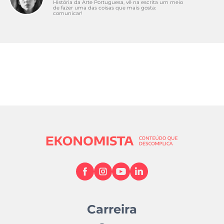
História da Arte Portuguesa, vê na escrita um meio
de fazer uma das coisas que mais gosta:
comunicar!
Carreira