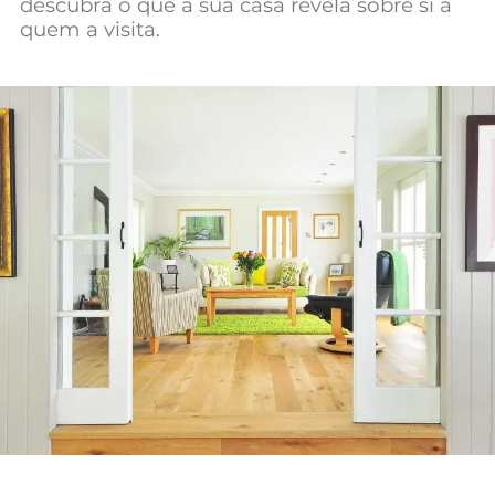
descubra o que a sua casa revela sobre si a
Mundial 2026
quem a visita.