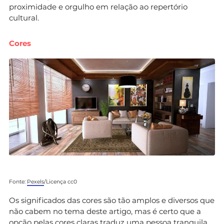
proximidade e orgulho em relação ao repertório
cultural.
Cores
Fonte:
Pexels
/Licença cc0
Os significados das cores são tão amplos e diversos que
não cabem no tema deste artigo, mas é certo que a
opção pelas cores claras traduz uma pessoa tranquila,