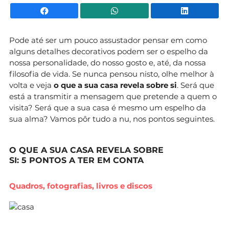
Facebook
WhatsApp
Li
Pode até ser um pouco assustador pensar em como
alguns detalhes decorativos podem ser o espelho da
nossa personalidade, do nosso gosto e, até, da nossa
filosofia de vida. Se nunca pensou nisto, olhe melhor à
volta e veja
o que a sua casa revela sobre si
. Será que
está a transmitir a mensagem que pretende a quem o
visita? Será que a sua casa é mesmo um espelho da
sua alma? Vamos pôr tudo a nu, nos pontos seguintes.
O QUE A SUA CASA REVELA SOBRE
SI: 5 PONTOS A TER EM CONTA
Quadros, fotografias, livros e discos