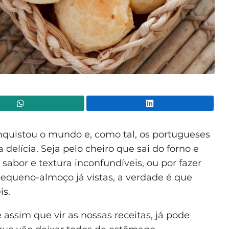
WhatsApp
Lin
quistou o mundo e, como tal, os portugueses
delícia. Seja pelo cheiro que sai do forno e
 sabor e textura inconfundíveis, ou por fazer
equeno-almoço já vistas, a verdade é que
is.
assim que vir as nossas receitas, já pode