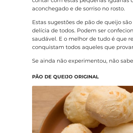
contar com estas pequenas iguarias 
aconchegado e de sorriso no rosto.
Estas sugestões de pão de queijo são
delícia de todos. Podem ser confecio
saudável. E o melhor de tudo é que 
conquistam todos aqueles que prova
Se ainda não experimentou, não sabe
PÃO DE QUEIJO ORIGINAL