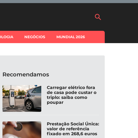
OLOGIA
NEGÓCIOS
MUNDIAL 2026
Recomendamos
Carregar elétrico fora
de casa pode custar o
triplo: saiba como
poupar
Prestação Social Única:
valor de referência
fixado em 268,6 euros