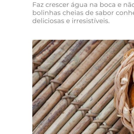
Faz crescer água na boca e nã
bolinhas cheias de sabor conh
deliciosas e irresistíveis.