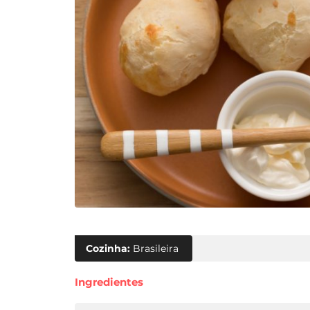
Cozinha:
Brasileira
Ingredientes