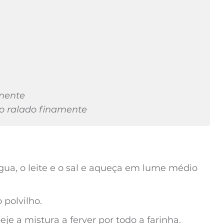
amente
o ralado finamente
gua, o leite e o sal e aqueça em lume médio
 polvilho.
e a mistura a ferver por todo a farinha.