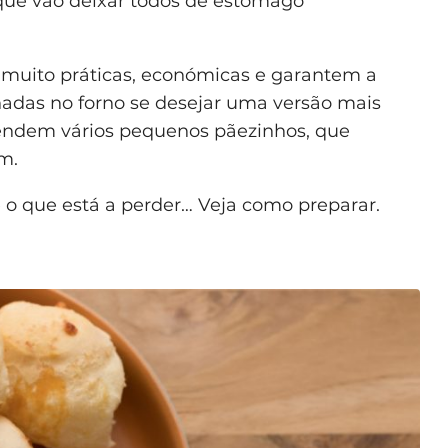
que vão deixar todos de estômago
 muito práticas, económicas e garantem a
nadas no forno se desejar uma versão mais
rendem vários pequenos pãezinhos, que
m.
 o que está a perder… Veja como preparar.