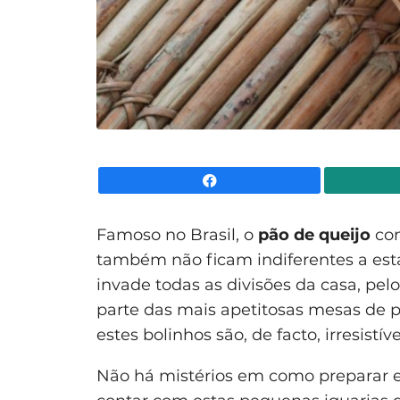
Facebook
Famoso no Brasil, o
pão de queijo
con
também não ficam indiferentes a esta 
invade todas as divisões da casa, pelo
parte das mais apetitosas mesas de p
estes bolinhos são, de facto, irresistíve
Não há mistérios em como preparar e 