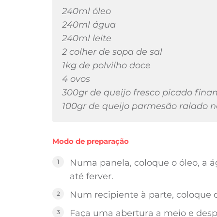
240ml óleo
240ml água
240ml leite
2 colher de sopa de sal
1kg de polvilho doce
4 ovos
300gr de queijo fresco picado fin
100gr de queijo parmesão ralado n
Modo de preparação
Numa panela, coloque o óleo, a á
até ferver.
Num recipiente à parte, coloque o
Faça uma abertura a meio e despej