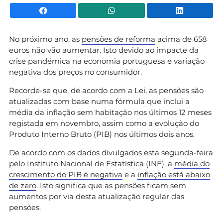
Facebook
WhatsApp
Li
No próximo ano, as
pensões de reforma
acima de 658
euros não vão aumentar. Isto devido ao impacte da
crise pandémica na economia portuguesa e variação
negativa dos preços no consumidor.
Recorde-se que, de acordo com a Lei, as pensões são
atualizadas com base numa fórmula que inclui a
média da inflação sem habitação nos últimos 12 meses
registada em novembro, assim como a evolução do
Produto Interno Bruto (PIB) nos últimos dois anos.
De acordo com os dados divulgados esta segunda-feira
pelo Instituto Nacional de Estatística (INE), a
média do
crescimento do PIB é negativa
e a
inflação está abaixo
de zero
. Isto significa que as pensões ficam sem
aumentos por via desta atualização regular das
pensões.