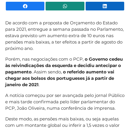
Facebook
WhatsApp
Li
De acordo com a proposta de Orçamento do Estado
para 2021, entregue a semana passada no Parlamento,
estava previsto um aumento extra de 10 euros nas
pensões mais baixas, a ter efeitos a partir de agosto do
próximo ano.
Porém, nas negociações com o PCP,
o Governo cedeu
às reivindicações da esquerda e decidiu antecipar o
pagamento
. Assim sendo,
o referido aumento vai
chegar aos bolsos dos portugueses já a partir de
janeiro de 2021
.
A notícia começou por ser avançada pelo jornal Público
e mais tarde confirmada pelo líder parlamentar do
PCP, João Oliveira, numa conferência de imprensa.
Deste modo, as pensões mais baixas, ou seja aquelas
com um montante global ou inferir a 1,5 vezes o valor