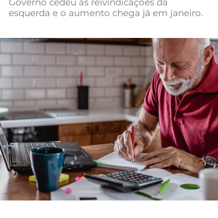
Governo cedeu às reivindicações da
Mundial 2026
esquerda e o aumento chega já em janeiro.