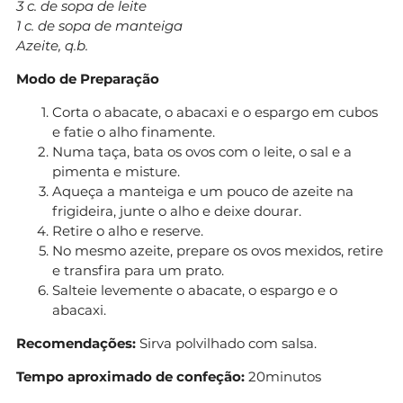
3 c. de sopa de leite
1 c. de sopa de manteiga
Azeite, q.b.
Modo de Preparação
Corta o abacate, o abacaxi e o espargo em cubos
e fatie o alho finamente.
Numa taça, bata os ovos com o leite, o sal e a
pimenta e misture.
Aqueça a manteiga e um pouco de azeite na
frigideira, junte o alho e deixe dourar.
Retire o alho e reserve.
No mesmo azeite, prepare os ovos mexidos, retire
e transfira para um prato.
Salteie levemente o abacate, o espargo e o
abacaxi.
Recomendações:
Sirva polvilhado com salsa.
Tempo aproximado de confeção:
20minutos