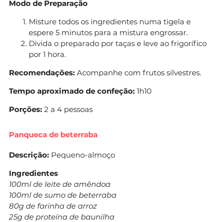
Modo de Preparação
Misture todos os ingredientes numa tigela e
espere 5 minutos para a mistura engrossar.
Divida o preparado por taças e leve ao frigorífico
por 1 hora.
Recomendações:
Acompanhe com frutos silvestres.
Tempo aproximado de confeção:
1h10
Porções:
2 a 4 pessoas
Panqueca de beterraba
Descrição:
Pequeno-almoço
Ingredientes
100ml de leite de amêndoa
100ml de sumo de beterraba
80g de farinha de arroz
25g de proteína de baunilha