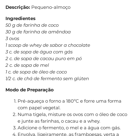
Descrição:
Pequeno-almoço
Ingredientes
50 g de farinha de coco
30 g de farinha de amêndoa
3 ovos
1 scoop de whey de sabor a chocolate
3 c. de sopa de água com gás
2 c. de sopa de cacau puro em pó
2 c. de sopa de mel
1 c. de sopa de óleo de coco
1/2 c. de chá de fermento sem glúten
Modo de Preparação
Pré-aqueça o forno a 180ºC e forre uma forma
com papel vegetal.
Numa tigela, misture os ovos com o óleo de coco
e junte as farinhas, o cacau e a whey.
Adicione o fermento, o mel e a água com gás.
Envolva, ligeiramente, as framboesas, verta a