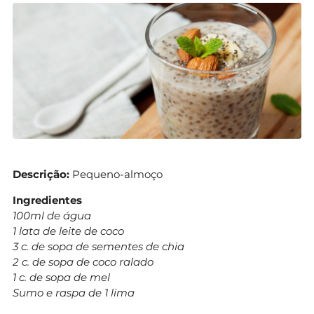
Descrição:
Pequeno-almoço
Ingredientes
100ml de água
1 lata de leite de coco
3 c. de sopa de sementes de chia
2 c. de sopa de coco ralado
1 c. de sopa de mel
Sumo e raspa de 1 lima