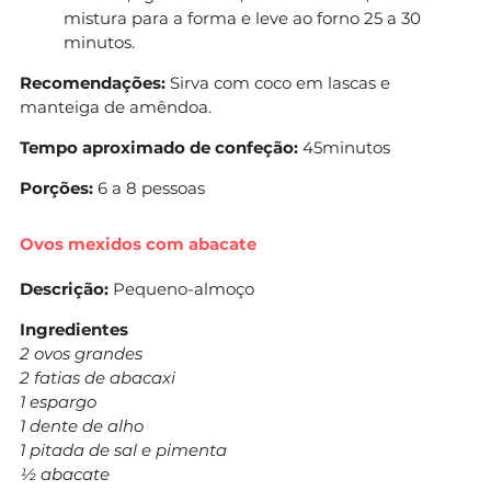
mistura para a forma e leve ao forno 25 a 30
minutos.
Recomendações:
Sirva com coco em lascas e
manteiga de amêndoa.
Tempo aproximado de confeção:
45minutos
Porções:
6 a 8 pessoas
Ovos mexidos com abacate
Descrição:
Pequeno-almoço
Ingredientes
2 ovos grandes
2 fatias de abacaxi
1 espargo
1 dente de alho
1 pitada de sal e pimenta
½ abacate