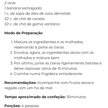
2 ovos
1 banana esmagada
1 c. de sopa de óleo de coco derretido
1/2 c. de chá de canela
1/2 c. de chá de goma xantana
Modo de Preparação
Misture os ingredientes e os molhados,
reservando à parte as claras.
Envolva, agora, os ingredientes secos com os
molhados e misture bem.
Por último, junte as claras ligeiramente batidas e
deixe repousar cerca de 15 minutos.
Cozinhe numa frigideira antiaderente.
Recomendações:
Acompanhe com frutos secos e
regado com um fio de mel.
Tempo aproximado de confeção:
30minutos
Porções:
4 pessoas