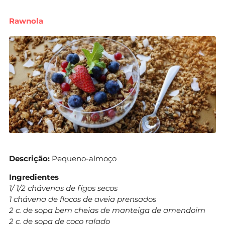
Rawnola
Descrição:
Pequeno-almoço
Ingredientes
1/ 1/2 chávenas de figos secos
1 chávena de flocos de aveia prensados
2 c. de sopa bem cheias de manteiga de amendoim
2 c. de sopa de coco ralado