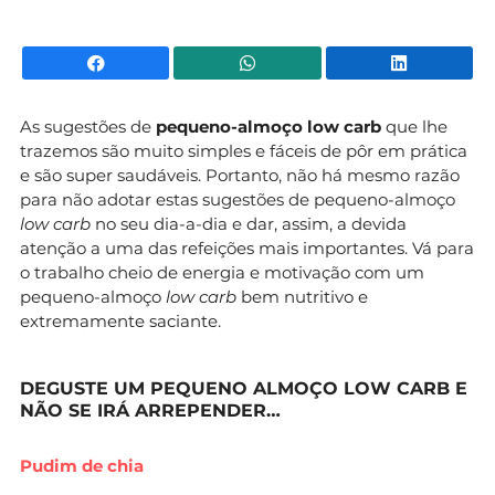
Facebook
WhatsApp
Li
As sugestões de
pequeno-almoço low carb
que lhe
trazemos são muito simples e fáceis de pôr em prática
e são super saudáveis. Portanto, não há mesmo razão
para não adotar estas sugestões de pequeno-almoço
low carb
no seu dia-a-dia e dar, assim, a devida
atenção a uma das refeições mais importantes. Vá para
o trabalho cheio de energia e motivação com um
pequeno-almoço
low carb
bem nutritivo e
extremamente saciante.
DEGUSTE UM PEQUENO ALMOÇO LOW CARB E
NÃO SE IRÁ ARREPENDER…
Pudim de chia