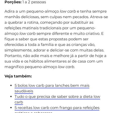
Porções:
1 a 2 pessoas
Adira a um pequeno-almoço
low carb
e tenha sempre
manhãs deliciosas, sem culpas nem pecados. Atreva-se
a quebrar a rotina, começando por substituir as
refeições matinais tradicionais por um pequeno-
almoço
low carb
sempre diferente e muito criativo. E
fique a saber que estas propostas podem ser
oferecidas a toda a família e que as crianças vão,
simplesmente, adorar e deliciar-se com muitas delas.
Portanto, não adie mais e melhore já a partir de hoje a
sua vida e os hábitos alimentares aí de casa com um
magnífico pequeno-almoço
low carb
.
Veja também:
5 bolos low carb para lanches bem mais
saudáveis
Tudo o que precisa de saber sobre a dieta low
carb
5 receitas low carb com frango para refeições