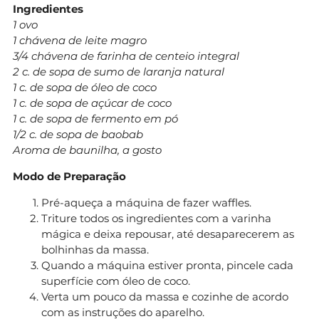
Ingredientes
1 ovo
1 chávena de leite magro
3/4 chávena de farinha de centeio integral
2 c. de sopa de sumo de laranja natural
1 c. de sopa de óleo de coco
1 c. de sopa de açúcar de coco
1 c. de sopa de fermento em pó
1/2 c. de sopa de baobab
Aroma de baunilha, a gosto
Modo de Preparação
Pré-aqueça a máquina de fazer waffles.
Triture todos os ingredientes com a varinha
mágica e deixa repousar, até desaparecerem as
bolhinhas da massa.
Quando a máquina estiver pronta, pincele cada
superfície com óleo de coco.
Verta um pouco da massa e cozinhe de acordo
com as instruções do aparelho.