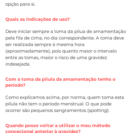
opção para si.
Quais as indicações de uso?
Deve iniciar sempre a toma da pílua de amamentação
pela fila de cima, no dia correspondente. A toma deve
ser realizada sempre à mesma hora
(aproximadamente), pois quanto maior o intervalo
entre as tomas, maior o risco de uma gravidez
indesejada.
Com a toma da pílula da amamentação tenho o
período?
Como explicamos acima, por norma, quem toma esta
pílula não tem o período menstrual. O que pode
ocorrer são pequenos sangramentos (
spotting
).
Quando posso voltar a utilizar o meu método
concecional anterior à gravidez?