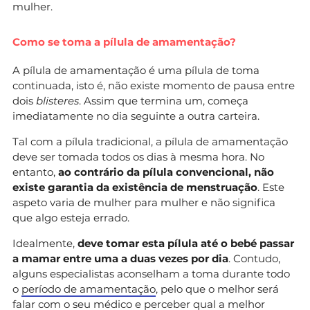
mulher.
Como se toma a pílula de amamentação?
A pílula de amamentação é uma pílula de toma
continuada, isto é, não existe momento de pausa entre
dois
blisteres
. Assim que termina um, começa
imediatamente no dia seguinte a outra carteira.
Tal com a pílula tradicional, a pílula de amamentação
deve ser tomada todos os dias à mesma hora. No
entanto,
ao contrário da pílula convencional, não
existe garantia da existência de menstruação
. Este
aspeto varia de mulher para mulher e não significa
que algo esteja errado.
Idealmente,
deve tomar esta pílula até o bebé passar
a mamar entre uma a duas vezes por dia
. Contudo,
alguns especialistas aconselham a toma durante todo
o
período de amamentação
, pelo que o melhor será
falar com o seu médico e perceber qual a melhor