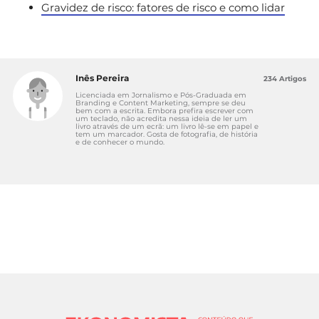
Gravidez de risco: fatores de risco e como lidar
Inês Pereira
234 Artigos
Licenciada em Jornalismo e Pós-Graduada em
Branding e Content Marketing, sempre se deu
bem com a escrita. Embora prefira escrever com
um teclado, não acredita nessa ideia de ler um
livro através de um ecrã: um livro lê-se em papel e
tem um marcador. Gosta de fotografia, de história
e de conhecer o mundo.