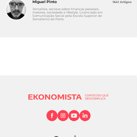
Miguel Pinto
1641 Artigos
Jornalista, escreve sobre finanças pessoais,
motores, sociedade e lifestyle. Licenciado em
Comunicação Social pela Escola Superior de
Jornalismo do Porto.