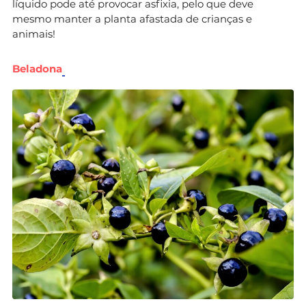
líquido pode até provocar asfixia, pelo que deve
mesmo manter a planta afastada de crianças e
animais!
Beladona