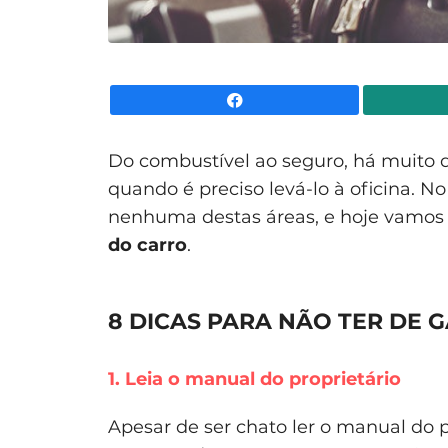
Facebook
Do combustível ao seguro, há muito din
quando é preciso levá-lo à oficina. N
nenhuma destas áreas, e hoje vamo
do carro
.
8 DICAS PARA NÃO TER DE
1. Leia o manual do proprietário
Apesar de ser chato ler o manual do p