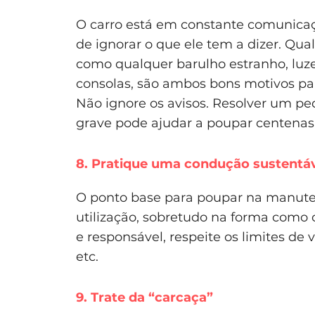
O carro está em constante comunica
de ignorar o que ele tem a dizer. Qua
como qualquer barulho estranho, luze
consolas, são ambos bons motivos par
Não ignore os avisos. Resolver um pe
grave pode ajudar a poupar centenas
8. Pratique uma condução sustentá
O ponto base para poupar na manuten
utilização, sobretudo na forma como
e responsável, respeite os limites de
etc.
9. Trate da “carcaça”