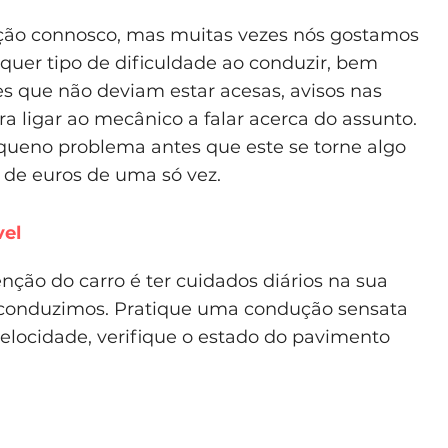
ção connosco, mas muitas vezes nós gostamos
lquer tipo de dificuldade ao conduzir, bem
s que não deviam estar acesas, avisos nas
a ligar ao mecânico a falar acerca do assunto.
queno problema antes que este se torne algo
 de euros de uma só vez.
vel
ção do carro é ter cuidados diários na sua
 conduzimos. Pratique uma condução sensata
 velocidade, verifique o estado do pavimento