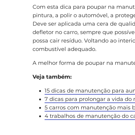
Com esta dica para poupar na manute
pintura, a polir o automóvel, a protege
Deve ser aplicada uma cera de qual
defletor no carro, sempre que possíve
possa cair resíduo. Voltando ao inte
combustível adequado.
A melhor forma de poupar na manute
Veja também:
15 dicas de manutenção para aum
7 dicas para prolongar a vida do
5 carros com manutenção mais b
4 trabalhos de manutenção do ca