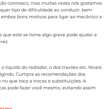
ção connosco, mas muitas vezes nós gostamos
lquer tipo de dificuldade ao conduzir, bem
 ambos bons motivos para ligar ao mecânico a
que este se torne algo grave pode ajudar a
vez.
 o líquido do radiador, o dos travões etc. Níveis
rrigindo. Cumpra as recomendações dos
no que toca a trocas e substituições. A
ocas pode fazer você mesmo, evitando assim
mesmo