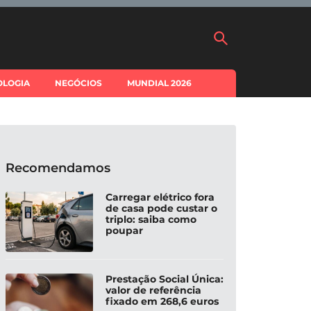
OLOGIA
NEGÓCIOS
MUNDIAL 2026
Recomendamos
Carregar elétrico fora
de casa pode custar o
triplo: saiba como
poupar
Prestação Social Única:
valor de referência
fixado em 268,6 euros