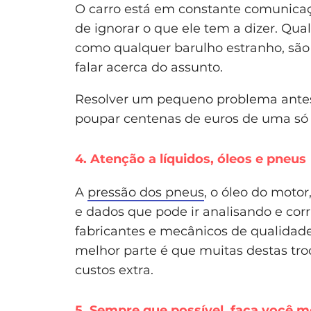
O carro está em constante comunica
de ignorar o que ele tem a dizer. Qua
como qualquer barulho estranho, são
falar acerca do assunto.
Resolver um pequeno problema antes 
poupar centenas de euros de uma só 
4. Atenção a líquidos, óleos e pneus
A
pressão dos pneus
, o óleo do motor,
e dados que pode ir analisando e co
fabricantes e mecânicos de qualidade 
melhor parte é que muitas destas tr
custos extra.
5. Sempre que possível, faça você 