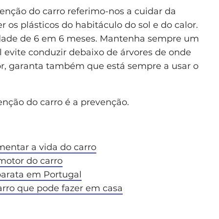
nção do carro referimo-nos a cuidar da
r os plásticos do habitáculo do sol e do calor.
idade de 6 em 6 meses. Mantenha sempre um
l evite conduzir debaixo de árvores de onde
rior, garanta também que está sempre a usar o
nção do carro é a prevenção.
entar a vida do carro
 motor do carro
arata em Portugal
rro que pode fazer em casa