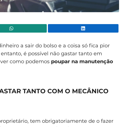
WhatsApp
Lin
heiro a sair do bolso e a coisa só fica pior
o entanto, é possível não gastar tanto em
s ver como podemos
poupar na manutenção
 GASTAR TANTO COM O MECÂNICO
roprietário, tem obrigatoriamente de o fazer