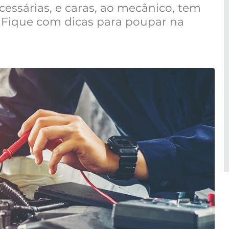
cessárias, e caras, ao mecânico, tem
 Fique com dicas para poupar na