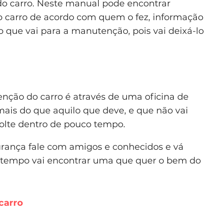
o carro. Neste manual pode encontrar
 carro de acordo com quem o fez, informação
ro que vai para a manutenção, pois vai deixá-lo
ção do carro é através de uma oficina de
mais do que aquilo que deve, e que não vai
volte dentro de pouco tempo.
rança fale com amigos e conhecidos e vá
m tempo vai encontrar uma que quer o bem do
.
carro