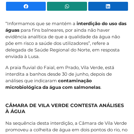
Facebook
WhatsApp
Li
“Informamos que se mantém a
interdição do uso das
águas
para fins balneares, por ainda não haver
evidência analítica de que a qualidade da água não
põe em risco a saúde dos utilizadores”, refere a
delegada de Saúde Regional do Norte, em resposta
enviada à Lusa.
A praia fluvial do Faial, em Prado, Vila Verde, está
interdita a banhos desde 30 de junho, depois de
análises que indicaram
contaminação
microbiológica da água com salmonelas
.
CÂMARA DE VILA VERDE CONTESTA ANÁLISES
À ÁGUA
Na sequência desta interdição, a Câmara de Vila Verde
promoveu a colheita de água em dois pontos do rio, no