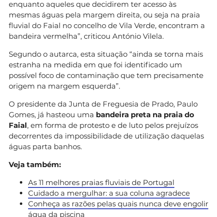
enquanto aqueles que decidirem ter acesso às
mesmas águas pela margem direita, ou seja na praia
fluvial do Faial no concelho de Vila Verde, encontram a
bandeira vermelha”, criticou António Vilela.
Segundo o autarca, esta situação “ainda se torna mais
estranha na medida em que foi identificado um
possível foco de contaminação que tem precisamente
origem na margem esquerda”.
O presidente da Junta de Freguesia de Prado, Paulo
Gomes, já hasteou uma
bandeira preta na praia do
Faial
, em forma de protesto e de luto pelos prejuízos
decorrentes da impossibilidade de utilização daquelas
águas parta banhos.
Veja também:
As 11 melhores praias fluviais de Portugal
Cuidado a mergulhar: a sua coluna agradece
Conheça as razões pelas quais nunca deve engolir
água da piscina