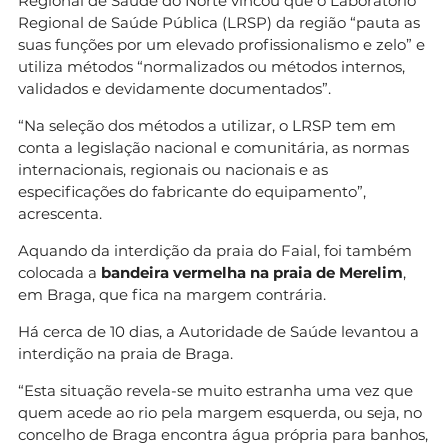
Regional de Saúde do Norte vincou que o Laboratório
Regional de Saúde Pública (LRSP) da região “pauta as
suas funções por um elevado profissionalismo e zelo” e
utiliza métodos “normalizados ou métodos internos,
validados e devidamente documentados”.
“Na seleção dos métodos a utilizar, o LRSP tem em
conta a legislação nacional e comunitária, as normas
internacionais, regionais ou nacionais e as
especificações do fabricante do equipamento”,
acrescenta.
Aquando da interdição da praia do Faial, foi também
colocada a
bandeira vermelha na praia de Merelim
,
em Braga, que fica na margem contrária.
Há cerca de 10 dias, a Autoridade de Saúde levantou a
interdição na praia de Braga.
“Esta situação revela-se muito estranha uma vez que
quem acede ao rio pela margem esquerda, ou seja, no
concelho de Braga encontra água própria para banhos,