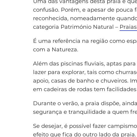
Uma das vantagens desta praia é que
confusão. Porém, e apesar de pouca fa
reconhecida, nomeadamente quando foi
categoria Património Natural –
Praias
É uma referência na região como espa
com a Natureza.
Além das piscinas fluviais, aptas par
lazer para explorar, tais como churr
apoio, casas de banho e chuveiros. I
em cadeiras de rodas tem facilidades 
Durante o verão, a praia dispõe, aind
segurança e tranquilidade a quem fr
Se desejar, é possível fazer campism
efeito que fica do outro lado da praia