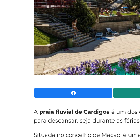
Facebook
A
praia fluvial de Cardigos
é um dos d
para descansar, seja durante as féria
Situada no concelho de Mação, é uma