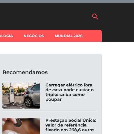
OLOGIA
NEGÓCIOS
MUNDIAL 2026
Recomendamos
Carregar elétrico fora
de casa pode custar o
triplo: saiba como
poupar
Prestação Social Única:
valor de referência
fixado em 268,6 euros