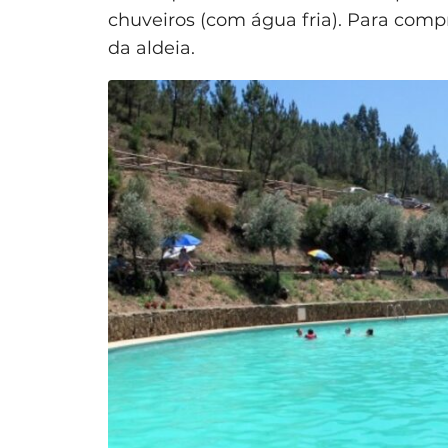
chuveiros (com água fria). Para compr
da aldeia.