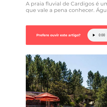
A praia fluvial de Cardigos é u
que vale a pena conhecer. Água
Prefere ouvir este artigo?