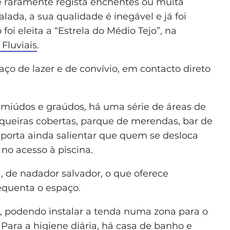
 raramente regista enchentes ou muita
lada, a sua qualidade é inegável e já foi
 eleita a “Estrela do Médio Tejo”, na
 Fluviais
.
ço de lazer e de convívio, em contacto direto
a miúdos e graúdos, há uma série de áreas de
asqueiras cobertas, parque de merendas, bar de
mporta ainda salientar que quem se desloca
no acesso à piscina.
a, de nadador salvador, o que oferece
equenta o espaço.
o, podendo instalar a tenda numa zona para o
. Para a higiene diária, há casa de banho e