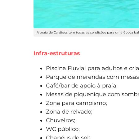
A praia de Cardigos tem todas as condições para uma época ba
Infra-estruturas
Piscina Fluvial para adultos e cr
Parque de merendas com mesas, c
Café/bar de apoio à praia;
Mesas de piquenique com sombr
Zona para campismo;
Zona de relvado;
Chuveiros;
WC público;
Chapéus de sol;