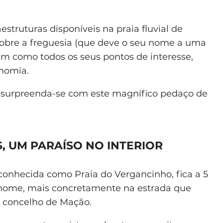
estruturas disponíveis na praia fluvial de
sobre a freguesia (que deve o seu nome a uma
ssim como todos os seus pontos de interesse,
onomia.
e surpreenda-se com este magnífico pedaço de
S, UM PARAÍSO NO INTERIOR
conhecida como Praia do Vergancinho, fica a 5
nome, mais concretamente na estrada que
no concelho de Mação.