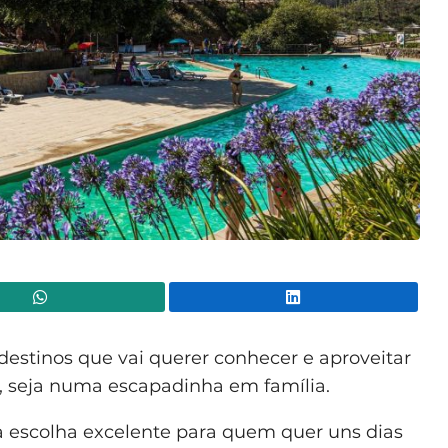
WhatsApp
Lin
estinos que vai querer conhecer e aproveitar
s, seja numa escapadinha em família.
 escolha excelente para quem quer uns dias