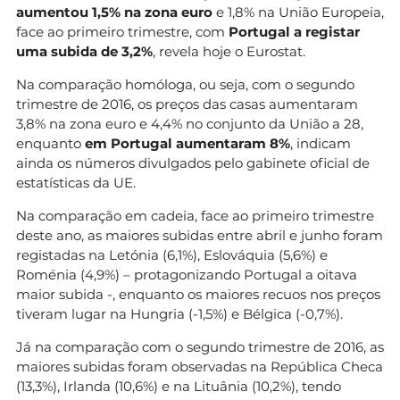
aumentou 1,5% na zona euro
e 1,8% na União Europeia,
face ao primeiro trimestre, com
Portugal a registar
uma subida de 3,2%
, revela hoje o Eurostat.
Na comparação homóloga, ou seja, com o segundo
trimestre de 2016, os preços das casas aumentaram
3,8% na zona euro e 4,4% no conjunto da União a 28,
enquanto
em Portugal aumentaram 8%
, indicam
ainda os números divulgados pelo gabinete oficial de
estatísticas da UE.
Na comparação em cadeia, face ao primeiro trimestre
deste ano, as maiores subidas entre abril e junho foram
registadas na Letónia (6,1%), Eslováquia (5,6%) e
Roménia (4,9%) – protagonizando Portugal a oitava
maior subida -, enquanto os maiores recuos nos preços
tiveram lugar na Hungria (-1,5%) e Bélgica (-0,7%).
Já na comparação com o segundo trimestre de 2016, as
maiores subidas foram observadas na República Checa
(13,3%), Irlanda (10,6%) e na Lituânia (10,2%), tendo