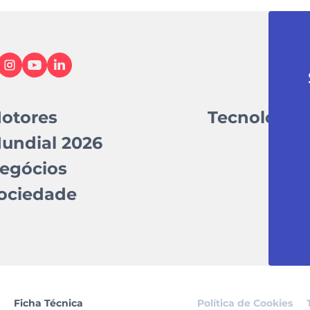
otores
Tecnologia
undial 2026
egócios
ociedade
Ficha Técnica
Política de Cookies