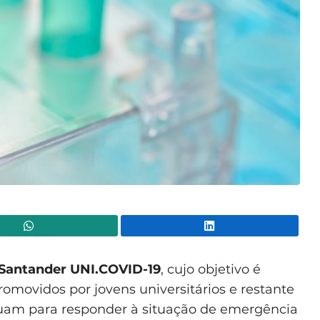
WhatsApp
Lin
Santander UNI.COVID-19
, cujo objetivo é
 promovidos por jovens universitários e restante
am para responder à situação de emergência