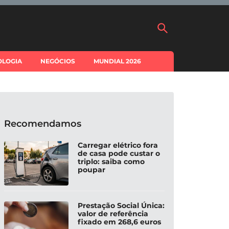
OLOGIA
NEGÓCIOS
MUNDIAL 2026
Recomendamos
Carregar elétrico fora
de casa pode custar o
triplo: saiba como
poupar
Prestação Social Única:
valor de referência
fixado em 268,6 euros