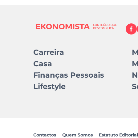
Carreira
M
Casa
M
Finanças Pessoais
N
Lifestyle
S
Contactos
Quem Somos
Estatuto Editorial