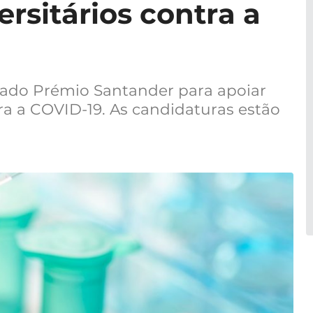
ersitários contra a
çado Prémio Santander para apoiar
tra a COVID-19. As candidaturas estão