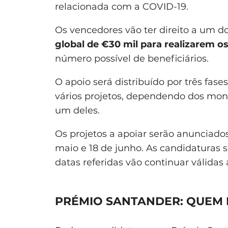
relacionada com a COVID-19.
Os vencedores vão ter direito a um d
global de €30 mil para realizarem o
número possível de beneficiários.
O apoio será distribuído por três fa
vários projetos, dependendo dos mont
um deles.
Os projetos a apoiar serão anunciado
maio e 18 de junho. As candidaturas
datas referidas vão continuar válidas 
PRÉMIO SANTANDER: QUEM 