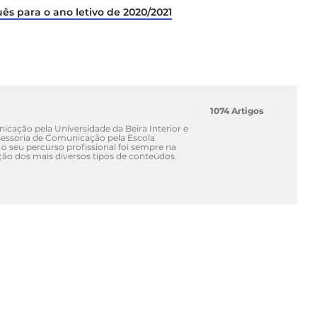
s para o ano letivo de 2020/2021
1074 Artigos
cação pela Universidade da Beira Interior e
ssoria de Comunicação pela Escola
 o seu percurso profissional foi sempre na
ão dos mais diversos tipos de conteúdos.