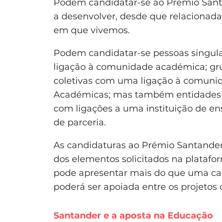
Podem candidatar-se ao Prémio Santan
a desenvolver, desde que relacionad
em que vivemos.
Podem candidatar-se pessoas singul
ligação à comunidade académica; gru
coletivas com uma ligação à comuni
Académicas; mas também entidades c
com ligações a uma instituição de 
de parceria.
As candidaturas ao Prémio Santander
dos elementos solicitados na plataf
pode apresentar mais do que uma ca
poderá ser apoiada entre os projetos
Santander e a aposta na Educação