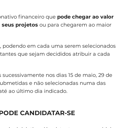
onativo financeiro que
pode chegar ao valor
s seus projetos
ou para chegarem ao maior
ses, podendo em cada uma serem selecionados
antes que sejam decididos atribuir a cada
s sucessivamente nos dias 15 de maio, 29 de
 submetidas e não selecionadas numa das
até ao último dia indicado.
PODE CANDIDATAR-SE