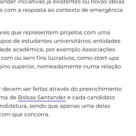
der iniciativas já existentes ou novas ideias
as com a resposta ao contexto de emergência
ares que representem projetos com uma
pos de estudantes universitários; entidades
dade académica, por exemplo Associações
om ou sem fins lucrativos, como
start-ups
ensino superior, nomeadamente numa relação
 devem ser feitas através do preenchimento
orma de
Bolsas Santander
e cada candidato
ndidatura, sendo que apenas uma delas
 com que concorra.