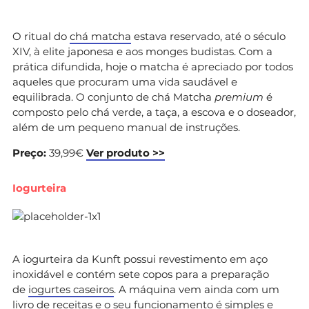
O ritual do
chá matcha
estava reservado, até o século
XIV, à elite japonesa e aos monges budistas. Com a
prática difundida, hoje o matcha é apreciado por todos
aqueles que procuram uma vida saudável e
equilibrada. O conjunto de chá Matcha
premium
é
composto pelo chá verde, a taça, a escova e o doseador,
além de um pequeno manual de instruções.
Preço:
39,99€
Ver produto >>
Iogurteira
A iogurteira da Kunft possui revestimento em aço
inoxidável e contém sete copos para a preparação
de
iogurtes caseiros
. A máquina vem ainda com um
livro de receitas e o seu funcionamento é simples e