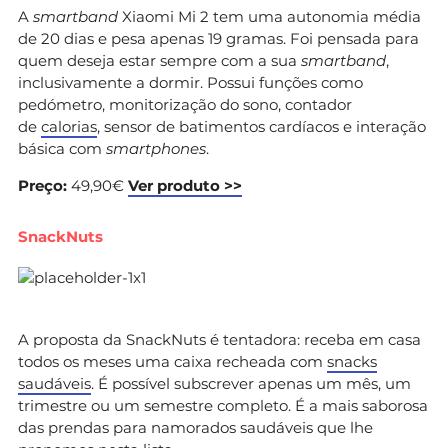
A
smartband
Xiaomi Mi 2 tem uma autonomia média
de 20 dias e pesa apenas 19 gramas. Foi pensada para
quem deseja estar sempre com a sua
smartband
,
inclusivamente a dormir. Possui funções como
pedómetro, monitorização do sono, contador
de
calorias
, sensor de batimentos cardíacos e interação
básica com
smartphones
.
Preço:
49,90€
Ver produto >>
SnackNuts
A proposta da SnackNuts é tentadora: receba em casa
todos os meses uma caixa recheada com
snacks
saudáveis
. É possível subscrever apenas um mês, um
trimestre ou um semestre completo. É a mais saborosa
das prendas para namorados saudáveis que lhe