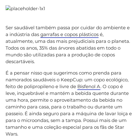
Ser saudável também passa por cuidar do ambiente e
a indústria das
garrafas e copos plásticos
é,
atualmente, uma das mais prejudiciais para o planeta.
Todos os anos, 35% das árvores abatidas em todo o
mundo são utilizadas para a produção de copos
descartáveis.
É a pensar nisso que sugerimos como prenda para
namorados saudáveis o KeepCup: um copo ecológico,
feito de polipropileno e livre de
Bisfenol A
. O copo é
leve, inquebrável e mantém a bebida quente durante
uma hora, permite o aproveitamento da bebida no
caminho para casa, para o trabalho ou durante um
passeio. É ainda seguro para a máquina de lavar loiça e
para o microondas, sem a tampa. Possui mais de um
tamanho e uma coleção especial para os fãs de Star
Wars.