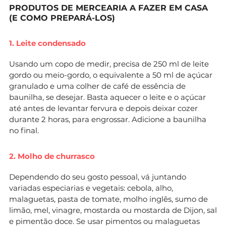
PRODUTOS DE MERCEARIA A FAZER EM CASA
(E COMO PREPARÁ-LOS)
1. Leite condensado
Usando um copo de medir, precisa de 250 ml de leite
gordo ou meio-gordo, o equivalente a 50 ml de açúcar
granulado e uma colher de café de essência de
baunilha, se desejar. Basta aquecer o leite e o açúcar
até antes de levantar fervura e depois deixar cozer
durante 2 horas, para engrossar. Adicione a baunilha
no final.
2. Molho de churrasco
Dependendo do seu gosto pessoal, vá juntando
variadas especiarias e vegetais: cebola, alho,
malaguetas, pasta de tomate, molho inglês, sumo de
limão, mel, vinagre, mostarda ou mostarda de Dijon, sal
e pimentão doce. Se usar pimentos ou malaguetas