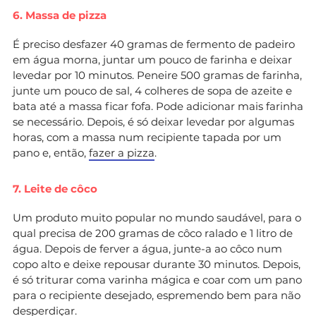
6. Massa de pizza
É preciso desfazer 40 gramas de fermento de padeiro
em água morna, juntar um pouco de farinha e deixar
levedar por 10 minutos. Peneire 500 gramas de farinha,
junte um pouco de sal, 4 colheres de sopa de azeite e
bata até a massa ficar fofa. Pode adicionar mais farinha
se necessário. Depois, é só deixar levedar por algumas
horas, com a massa num recipiente tapada por um
pano e, então,
fazer a pizza
.
7. Leite de côco
Um produto muito popular no mundo saudável, para o
qual precisa de 200 gramas de côco ralado e 1 litro de
água. Depois de ferver a água, junte-a ao côco num
copo alto e deixe repousar durante 30 minutos. Depois,
é só triturar coma varinha mágica e coar com um pano
para o recipiente desejado, espremendo bem para não
desperdiçar.