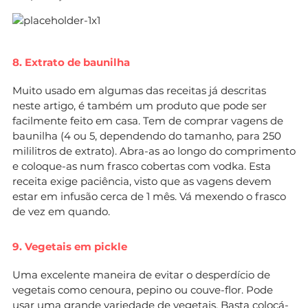
8. Extrato de baunilha
Muito usado em algumas das receitas já descritas
neste artigo, é também um produto que pode ser
facilmente feito em casa. Tem de comprar vagens de
baunilha (4 ou 5, dependendo do tamanho, para 250
mililitros de extrato). Abra-as ao longo do comprimento
e coloque-as num frasco cobertas com vodka. Esta
receita exige paciência, visto que as vagens devem
estar em infusão cerca de 1 mês. Vá mexendo o frasco
de vez em quando.
9. Vegetais em pickle
Uma excelente maneira de evitar o desperdício de
vegetais como cenoura, pepino ou couve-flor. Pode
usar uma grande variedade de vegetais. Basta colocá-