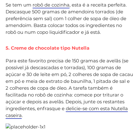
Se tem um
robô de cozinha
, esta é a receita perfeita.
Descasque 500 gramas de amendoins torrados (de
preferência sem sal) com 1 colher de sopa de óleo de
amendoim. Basta colocar todos os ingredientes no
robô ou num copo liquidificador e já está.
5. Creme de chocolate tipo Nutella
Para este favorito precisa de 150 gramas de avelãs (se
possível já descascadas e torradas), 100 gramas de
açúcar e 30 de leite em pó, 2 colheres de sopa de cacau
em pó e meia de extrato de baunilha, 1 pitada de sal e
2 colheres de copa de óleo. A tarefa também é
facilitada no robô de cozinha: comece por triturar o
açúcar e depois as avelãs. Depois, junte os restantes
ingredientes, enfrasque e
delicie-se com esta Nutella
caseira
.