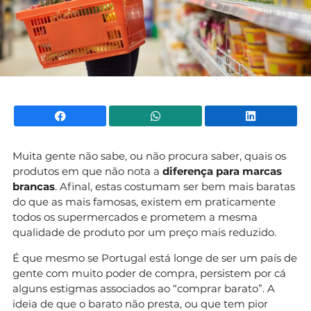
Facebook
WhatsApp
Li
Muita gente não sabe, ou não procura saber, quais os
produtos em que não nota a
diferença para
marcas
brancas
. Afinal, estas costumam ser bem mais baratas
do que as mais famosas, existem em praticamente
todos os supermercados e prometem a mesma
qualidade de produto por um preço mais reduzido.
É que mesmo se Portugal está longe de ser um país de
gente com muito poder de compra, persistem por cá
alguns estigmas associados ao “comprar barato”. A
ideia de que o barato não presta, ou que tem pior