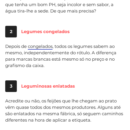
que tenha um bom PH, seja incolor e sem sabor, a
água tira-lhe a sede. De que mais precisa?
2
Legumes congelados
Depois de
congelados
, todos os legumes sabem ao
mesmo, independentemente do rótulo. A diferença
para marcas brancas está mesmo só no preço e no
grafismo da caixa.
3
Leguminosas enlatadas
Acredite ou não, os feijões que lhe chegam ao prato
vêm quase todos dos mesmos produtores. Alguns até
são enlatados na mesma fábrica, só seguem caminhos
diferentes na hora de aplicar a etiqueta.