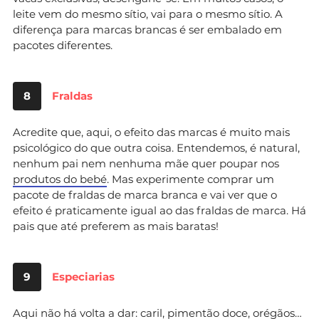
leite vem do mesmo sítio, vai para o mesmo sítio. A
diferença para marcas brancas é ser embalado em
pacotes diferentes.
8
Fraldas
Acredite que, aqui, o efeito das marcas é muito mais
psicológico do que outra coisa. Entendemos, é natural,
nenhum pai nem nenhuma mãe quer poupar nos
produtos do bebé
. Mas experimente comprar um
pacote de fraldas de marca branca e vai ver que o
efeito é praticamente igual ao das fraldas de marca. Há
pais que até preferem as mais baratas!
9
Especiarias
Aqui não há volta a dar: caril, pimentão doce, orégãos…