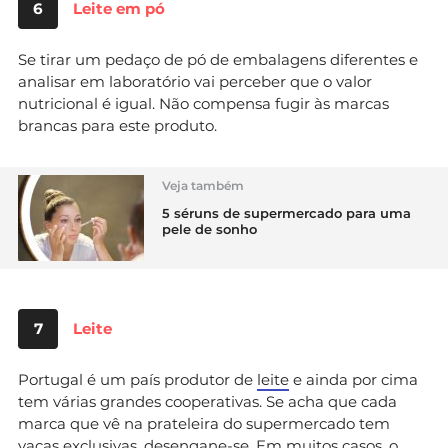
6
Leite em pó
Se tirar um pedaço de pó de embalagens diferentes e
analisar em laboratório vai perceber que o valor
nutricional é igual. Não compensa fugir às marcas
brancas para este produto.
Veja também
5 séruns de supermercado para uma
pele de sonho
7
Leite
Portugal é um país produtor de
leite
e ainda por cima
tem várias grandes cooperativas. Se acha que cada
marca que vê na prateleira do supermercado tem
vacas exclusivas, desengane-se. Em muitos casos, o