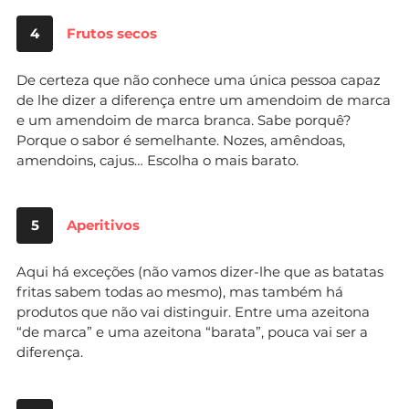
4
Frutos secos
De certeza que não conhece uma única pessoa capaz
de lhe dizer a diferença entre um amendoim de marca
e um amendoim de marca branca. Sabe porquê?
Porque o sabor é semelhante. Nozes, amêndoas,
amendoins, cajus… Escolha o mais barato.
5
Aperitivos
Aqui há exceções (não vamos dizer-lhe que as batatas
fritas sabem todas ao mesmo), mas também há
produtos que não vai distinguir. Entre uma azeitona
“de marca” e uma azeitona “barata”, pouca vai ser a
diferença.