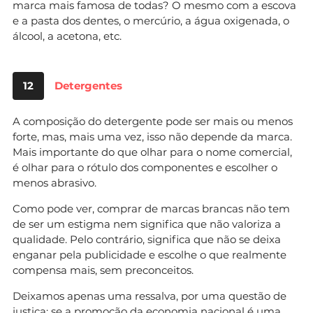
marca mais famosa de todas? O mesmo com a escova
e a pasta dos dentes, o mercúrio, a água oxigenada, o
álcool, a acetona, etc.
12
Detergentes
A composição do detergente pode ser mais ou menos
forte, mas, mais uma vez, isso não depende da marca.
Mais importante do que olhar para o nome comercial,
é olhar para o rótulo dos componentes e escolher o
menos abrasivo.
Como pode ver, comprar de marcas brancas não tem
de ser um estigma nem significa que não valoriza a
qualidade. Pelo contrário, significa que não se deixa
enganar pela publicidade e escolhe o que realmente
compensa mais, sem preconceitos.
Deixamos apenas uma ressalva, por uma questão de
justiça: se a promoção da economia nacional é uma