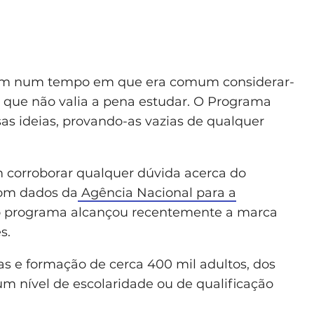
ram num tempo em que era comum considerar-
u que não valia a pena estudar. O Programa
sas ideias, provando-as vazias de qualquer
corroborar qualquer dúvida acerca do
com dados da
Agência Nacional para a
 o programa alcançou recentemente a marca
es.
s e formação de cerca 400 mil adultos, dos
m nível de escolaridade ou de qualificação