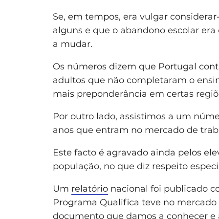
Se, em tempos, era vulgar considerar
alguns e que o abandono escolar er
a mudar.
Os números dizem que Portugal cont
adultos que não completaram o ensi
mais preponderância em certas regiõe
Por outro lado, assistimos a um númer
anos que entram no mercado de trab
Este facto é agravado ainda pelos ele
população, no que diz respeito espec
Um
relatório
nacional foi publicado c
Programa Qualifica teve no mercado 
documento que damos a conhecer e 