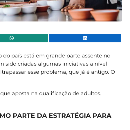
WhatsApp
Lin
 do país está em grande parte assente no
m sido criadas algumas iniciativas a nível
ltrapassar esse problema, que já é antigo. O
 que aposta na qualificação de adultos.
MO PARTE DA ESTRATÉGIA PARA