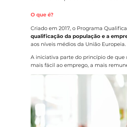
O que é?
Criado em 2017, o Programa Qualific
qualificação da população e a empr
aos níveis médios da União Europeia
A iniciativa parte do princípio de qu
mais fácil ao emprego, a mais remu