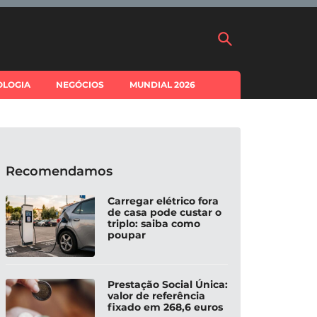
OLOGIA
NEGÓCIOS
MUNDIAL 2026
Recomendamos
Carregar elétrico fora
de casa pode custar o
triplo: saiba como
poupar
Prestação Social Única:
valor de referência
fixado em 268,6 euros