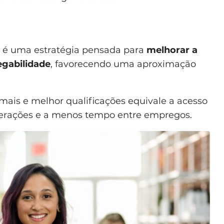
a é uma estratégia pensada para
melhorar a
egabilidade
, favorecendo uma aproximação
.
e mais e melhor qualificações equivale a acesso
nerações e a menos tempo entre empregos.