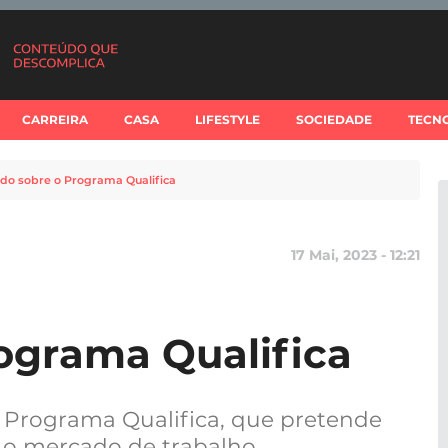
CARREIRA
CASA
LIFESTYLE
SOCIEDADE
TECN
do sobre o Programa Qualifica
17 Mai, 2023 - 12:21
ograma Qualifica
 Programa Qualifica, que pretende
a o mercado de trabalho.