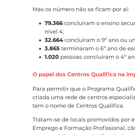
Mas os número não se ficam por aí:
79.366
concluíram o ensino secun
nível 4;
32.664
concluíram o 9º ano ou uma
3.865
terminaram o 6º ano de esc
1.020
pessoas concluíram o 4º an
O papel dos Centros Qualifica na 
Para permitir que o Programa Qualific
criada uma rede de centros especializ
tem o nome de Centros Qualifica.
Tratam-se de locais promovidos por es
Emprego e Formação Profissional, câ