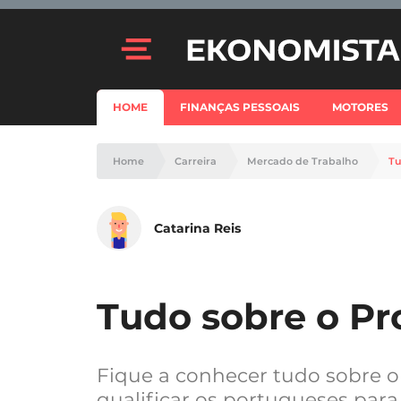
HOME
FINANÇAS PESSOAIS
MOTORES
Home
Carreira
Mercado de Trabalho
Tu
Catarina Reis
Tudo sobre o Pr
Fique a conhecer tudo sobre o
qualificar os portugueses par