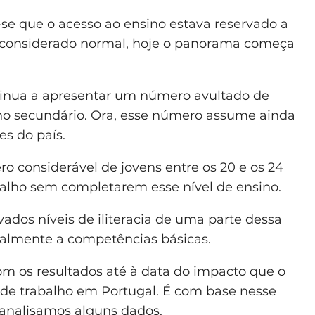
-se que o acesso ao ensino estava reservado a
a considerado normal, hoje o panorama começa
inua a apresentar um número avultado de
no secundário. Ora, esse número assume ainda
s do país.
o considerável de jovens entre os 20 e os 24
alho sem completarem esse nível de ensino.
vados níveis de iliteracia de uma parte dessa
ialmente a competências básicas.
om os resultados até à data do impacto que o
de trabalho em Portugal. É com base nesse
analisamos alguns dados.