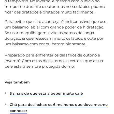
o tempo frio. No inverno, e mesmo com o início do
tempo frio durante o outono, os nossos lábios podem
ficar desidratados e gretados muito facilmente.
Para evitar que isto aconteça, é indispensável que use
um bálsamo labial com grande poder de hidratação.
Se usar maquilhagem, evite os batons de longa
duração, já que ressecam muito os lábios, e opte por
um bálsamo com cor ou batom hidratante.
Preparado para enfrentar os dias frios de outono e
inverno? Com estas dicas temos a certeza que a sua
pele estará sempre protegida do frio.
Veja também
5 sinais de que está a beber muito café
Chá para desinchar: os 6 melhores que deve mesmo
conhecer