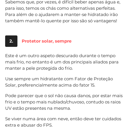
Sabemos que, por vezes, é difícil beber apenas água e,
para isso, temos os chás como alternativas perfeitas.
Para além de o ajudarem a manter-se hidratado irão
também mantê-lo quente por isso são só vantagens!
2.
Protetor solar, sempre
Este é um outro aspeto descurado durante o tempo
mais frio, no entanto é um dos principais aliados para
manter a pele protegida do frio.
Use sempre um hidratante com Fator de Proteção
Solar, preferencialmente acima do fator 15.
Pode parecer que o sol não causa danos, por estar mais
frio e o tempo mais nublado/chuvoso, contudo os raios
UV estão presentes na mesma.
Se viver numa área com neve, então deve ter cuidados
extra e abusar do FPS.