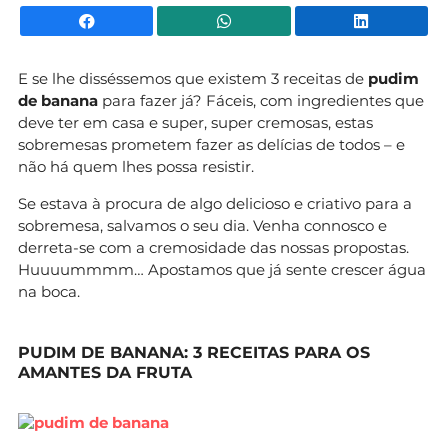
Facebook
WhatsApp
Li
E se lhe disséssemos que existem 3 receitas de
pudim
de banana
para fazer já? Fáceis, com ingredientes que
deve ter em casa e super, super cremosas, estas
sobremesas prometem fazer as delícias de todos – e
não há quem lhes possa resistir.
Se estava à procura de algo delicioso e criativo para a
sobremesa, salvamos o seu dia. Venha connosco e
derreta-se com a cremosidade das nossas propostas.
Huuuummmm… Apostamos que já sente crescer água
na boca.
PUDIM DE BANANA: 3 RECEITAS PARA OS
AMANTES DA FRUTA