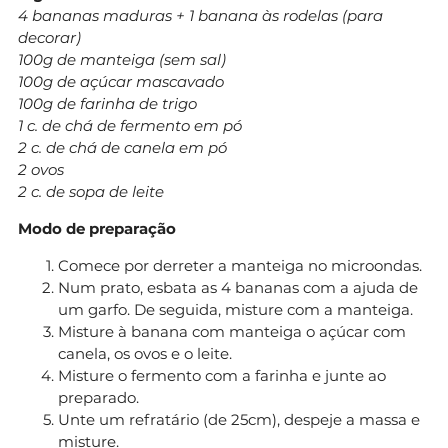
4 bananas maduras + 1 banana às rodelas (para
decorar)
100g de manteiga (sem sal)
100g de açúcar mascavado
100g de farinha de trigo
1 c. de chá de fermento em pó
2 c. de chá de canela em pó
2 ovos
2 c. de sopa de leite
Modo de preparação
Comece por derreter a manteiga no microondas.
Num prato, esbata as 4 bananas com a ajuda de
um garfo. De seguida, misture com a manteiga.
Misture à banana com manteiga o açúcar com
canela, os ovos e o leite.
Misture o fermento com a farinha e junte ao
preparado.
Unte um refratário (de 25cm), despeje a massa e
misture.