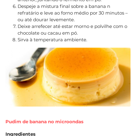
Despeje a mistura final sobre a banana n
refratário e leve ao forno médio por 30 minutos –
ou até dourar levemente.
Deixe arrefecer até estar morno e polvilhe com o
chocolate ou cacau em pó.
Sirva à temperatura ambiente.
Pudim de banana no microondas
Ingredientes