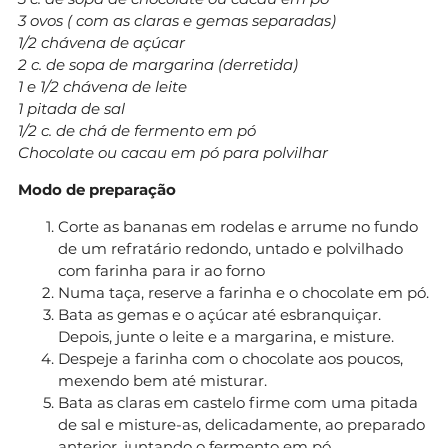
3 ovos ( com as claras e gemas separadas)
1/2 chávena de açúcar
2 c. de sopa de margarina (derretida)
1 e 1/2 chávena de leite
1 pitada de sal
1/2 c. de chá de fermento em pó
Chocolate ou cacau em pó para polvilhar
Modo de preparação
Corte as bananas em rodelas e arrume no fundo
de um refratário redondo, untado e polvilhado
com farinha para ir ao forno
Numa taça, reserve a farinha e o chocolate em pó.
Bata as gemas e o açúcar até esbranquiçar.
Depois, junte o leite e a margarina, e misture.
Despeje a farinha com o chocolate aos poucos,
mexendo bem até misturar.
Bata as claras em castelo firme com uma pitada
de sal e misture-as, delicadamente, ao preparado
anterior, juntando o fermento em pó.