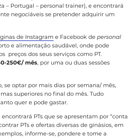
a – Portugal – personal trainer), e encontrará
ente negociáveis se pretender adquirir um
ginas de Instagram
e Facebook de
personal
rto e alimentação saudável, onde pode
os preços dos seus serviços como PT.
50-250€/ mês
, por uma ou duas sessões
, se optar por mais dias por semana/ mês,
 mas superiores no final do mês. Tudo
anto quer e pode gastar.
 encontrará PTs que se apresentam por “conta
ontrar PTs e ofertas diversas de ginásios, em
exemplos, informe-se, pondere e tome a