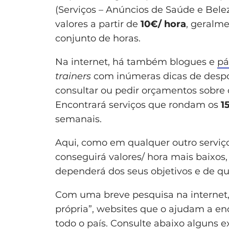
(Serviços – Anúncios de Saúde e Belez
valores a partir de
10€/ hora
, geralm
conjunto de horas.
Na internet, há também blogues e
pá
trainers
com inúmeras dicas de despo
consultar ou pedir orçamentos sobre 
Encontrará serviços que rondam os
1
semanais.
Aqui, como em qualquer outro serviço
conseguirá valores/ hora mais baixos,
dependerá dos seus objetivos e de qu
Com uma breve pesquisa na internet,
própria”, websites que o ajudam a enc
todo o país. Consulte abaixo alguns 