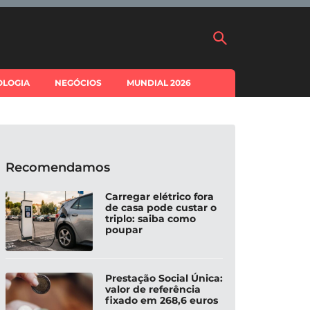
OLOGIA
NEGÓCIOS
MUNDIAL 2026
Recomendamos
Carregar elétrico fora
de casa pode custar o
triplo: saiba como
poupar
Prestação Social Única:
valor de referência
fixado em 268,6 euros