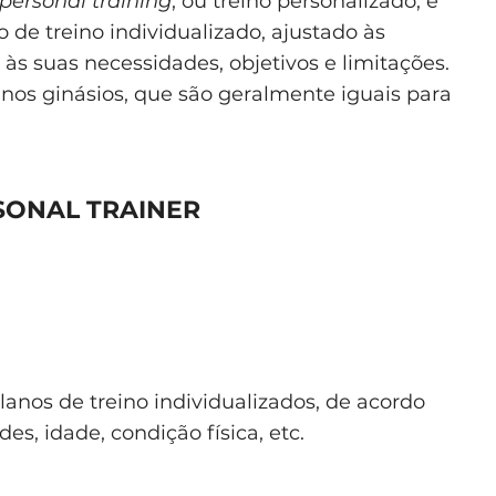
personal training
, ou treino personalizado, e
de treino individualizado, ajustado às
, às suas necessidades, objetivos e limitações.
 nos ginásios, que são geralmente iguais para
SONAL TRAINER
anos de treino individualizados, de acordo
es, idade, condição física, etc.