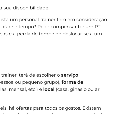
 sua disponibilidade.
sta um personal trainer tem em consideração
 saúde e tempo? Pode compensar ter um PT
esas e a perda de tempo de deslocar-se a um
trainer, terá de escolher o
serviço
,
pessoa ou pequeno grupo),
forma de
las, mensal, etc.) e
local
(casa, ginásio ou ar
is, há ofertas para todos os gostos. Existem