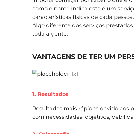
Importa começar por saber o que é o
como o nome indica este é um serviço 
características físicas de cada pessoa
Algo diferente dos serviços prestados
toda a gente.
VANTAGENS DE TER UM PER
1. Resultados
Resultados mais rápidos devido aos pl
com necessidades, objetivos, debilidad