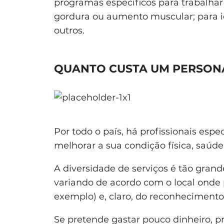
programas específicos para trabalhar
gordura ou aumento muscular; para ido
outros.
QUANTO CUSTA UM PERSONA
Por todo o país, há profissionais espe
melhorar a sua condição física, saúde 
A diversidade de serviços é tão gran
variando de acordo com o local onde p
exemplo) e, claro, do reconhecimento
Se pretende gastar pouco dinheiro, p