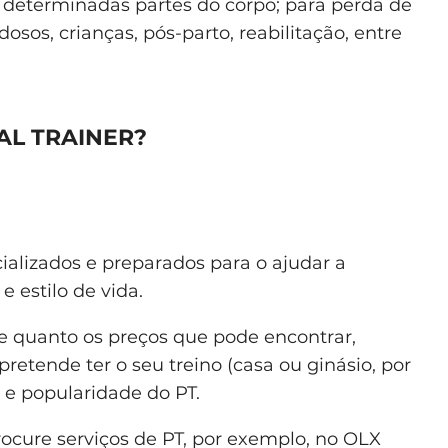
 determinadas partes do corpo; para perda de
sos, crianças, pós-parto, reabilitação, entre
L TRAINER?
cializados e preparados para o ajudar a
e estilo de vida.
de quanto os preços que pode encontrar,
retende ter o seu treino (casa ou ginásio, por
 e popularidade do PT.
rocure serviços de PT, por exemplo, no OLX