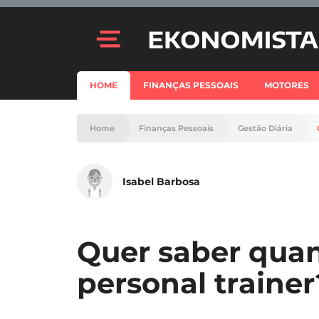
HOME
FINANÇAS PESSOAIS
MOTORES
Home
Finanças Pessoais
Gestão Diária
Isabel Barbosa
Quer saber qua
personal trainer