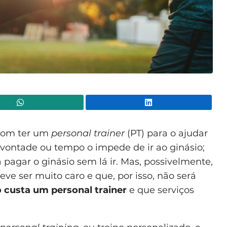
WhatsApp
Lin
 bom ter um
personal trainer
(PT) para o ajudar
e vontade ou tempo o impede de ir ao ginásio;
pagar o ginásio sem lá ir. Mas, possivelmente,
ve ser muito caro e que, por isso, não será
 custa um personal trainer
e que serviços