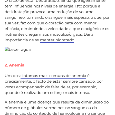
O facto de estar desidratado, ainda que ligeiramente,
tem influência nos níveis de energia. Isto porque a
desidratação provoca uma redução de volume
sanguíneo, tornando o sangue mais espesso, o que, por
sua vez, faz com que o coração bata com menor
eficácia, diminuindo a velocidade a que o oxigénio e os
nutrientes chegam aos músculos/órgãos. Daí a
importância de se
manter hidratado
.
2. Anemia
Um dos
sintomas mais comuns de anemia
é,
precisamente, o facto de estar sempre cansado, por
vezes acompanhado de falta de ar, por exemplo,
quando é realizado um esforço mais intenso.
A anemia é uma doença que resulta da diminuição do
número de glóbulos vermelhos no sangue ou da
diminuição do conteúdo de hemoglobina no sangue