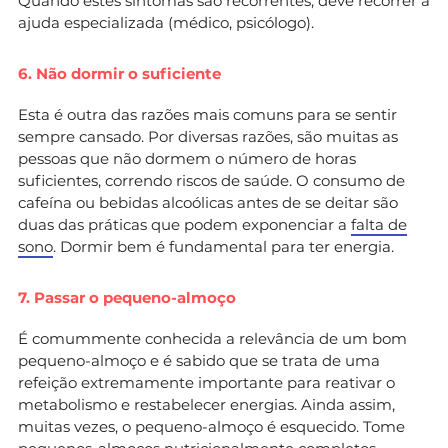
Quando estes sintomas são recorrentes, deve recorrer a
ajuda especializada (médico, psicólogo).
6. Não dormir o suficiente
Esta é outra das razões mais comuns para se sentir
sempre cansado. Por diversas razões, são muitas as
pessoas que não dormem o número de horas
suficientes, correndo riscos de saúde. O consumo de
cafeína ou bebidas alcoólicas antes de se deitar são
duas das práticas que podem exponenciar a
falta de
sono
. Dormir bem é fundamental para ter energia.
7. Passar o pequeno-almoço
É comummente conhecida a relevância de um bom
pequeno-almoço e é sabido que se trata de uma
refeição extremamente importante para reativar o
metabolismo e restabelecer energias. Ainda assim,
muitas vezes, o pequeno-almoço é esquecido. Tome