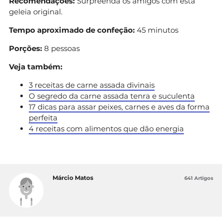
Recomendações:
Surpreenda os amigos com esta
geleia original.
Tempo aproximado de confeção:
45 minutos
Porções:
8 pessoas
Veja também:
3 receitas de carne assada divinais
O segredo da carne assada tenra e suculenta
17 dicas para assar peixes, carnes e aves da forma
perfeita
4 receitas com alimentos que dão energia
Márcio Matos
641 Artigos