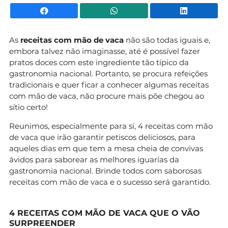
Facebook
WhatsApp
Li
As
receitas com mão de vaca
não são todas iguais e,
embora talvez não imaginasse, até é possível fazer
pratos doces com este ingrediente tão típico da
gastronomia nacional. Portanto, se procura refeições
tradicionais e quer ficar a conhecer algumas receitas
com mão de vaca, não procure mais põe chegou ao
sítio certo!
Reunimos, especialmente para si, 4 receitas com mão
de vaca que irão garantir petiscos deliciosos, para
aqueles dias em que tem a mesa cheia de convivas
ávidos para saborear as melhores iguarias da
gastronomia nacional. Brinde todos com saborosas
receitas com mão de vaca e o sucesso será garantido.
4 RECEITAS COM MÃO DE VACA QUE O VÃO
SURPREENDER