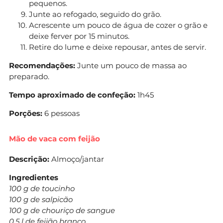
pequenos.
Junte ao refogado, seguido do grão.
Acrescente um pouco de água de cozer o grão e
deixe ferver por 15 minutos.
Retire do lume e deixe repousar, antes de servir.
Recomendações:
Junte um pouco de massa ao
preparado.
Tempo aproximado de confeção:
1h45
Porções:
6 pessoas
Mão de vaca com feijão
Descrição:
Almoço/jantar
Ingredientes
100 g de toucinho
100 g de salpicão
100 g de chouriço de sangue
0,5 l de
feijão
branco