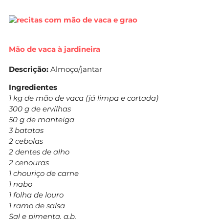
Mão de vaca à jardineira
Descrição:
Almoço/jantar
Ingredientes
1 kg de mão de vaca (já limpa e cortada)
300 g de ervilhas
50 g de manteiga
3 batatas
2 cebolas
2 dentes de alho
2 cenouras
1 chouriço de carne
1 nabo
1 folha de louro
1 ramo de salsa
Sal e pimenta, q.b.