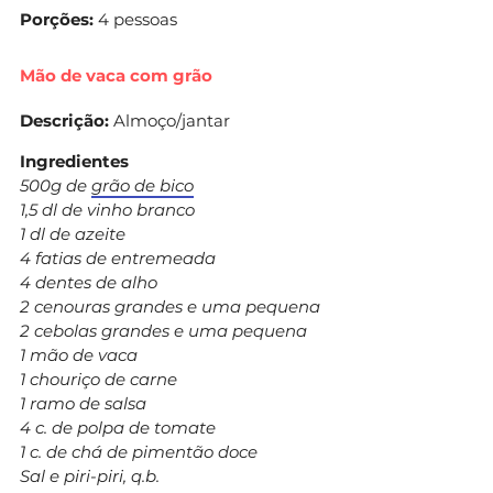
Porções:
4 pessoas
Mão de vaca com grão
Descrição:
Almoço/jantar
Ingredientes
500g de
grão de bico
1,5 dl de vinho branco
1 dl de azeite
4 fatias de entremeada
4 dentes de alho
2 cenouras grandes e uma pequena
2 cebolas grandes e uma pequena
1 mão de vaca
1 chouriço de carne
1 ramo de salsa
4 c. de polpa de tomate
1 c. de chá de pimentão doce
Sal e piri-piri, q.b.