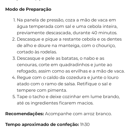
Modo de Preparação
Na panela de pressão, coza a mão de vaca em
água temperada com sal e uma cebola inteira,
previamente descascada, durante 40 minutos.
Descasque e pique a restante cebola e os dentes
de alho e doure na manteiga, com o chouriço,
cortado às rodelas.
Descasque e pele as batatas, o nabo e as
cenouras, corte em quadradinhos e junte ao
refogado, assim como as ervilhas e a mão de vaca.
Regue com o caldo da cozedura e junte o louro
atado com o ramo de salsa. Retifique o sal e
tempere com pimenta.
Tape o tacho e deixe cozinhar em lume brando,
até os ingredientes ficarem macios.
Recomendações:
Acompanhe com arroz branco.
Tempo aproximado de confeção:
1h30