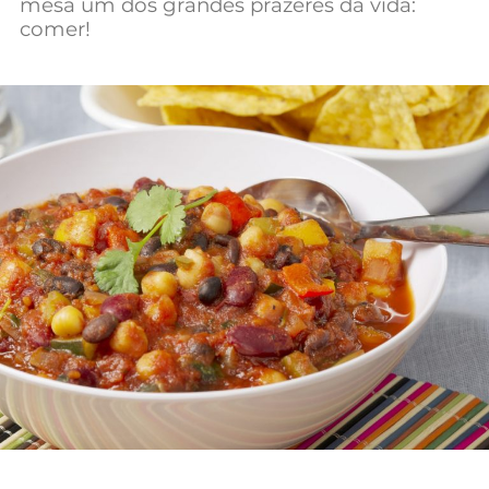
mesa um dos grandes prazeres da vida:
Mundial 2026
comer!