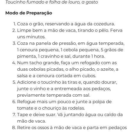
Toucinho fumado e folha de louro, a gosto
Modo de Preparação
Coza o grão, reservando a água da cozedura.
Limpe bem a mão de vaca, tirando o pêlo. Ferva
uns minutos.
Coza na panela de pressão, em água temperada,
1 cenoura pequena, 1 cebola pequena, 5 grãos de
pimenta, 1 cravinho e sal, durante 1 hora.
Num tacho grande, faça um refogado com as
duas cebolas picadas, o alho picado, o azeite, a
salsa e a cenoura cortada em cubos.
Adicione o toucinho às tiras e, quando dourar,
junte o vinho e a entremeada aos pedaços,
previamente temperada com sal.
Refogue mais um pouco e junte a polpa de
tomate e o chouriço às rodelas.
Tape e deixe suar. Vá juntando água ou caldo da
mão de vaca.
Retire os ossos à mão de vaca e parta em pedaços