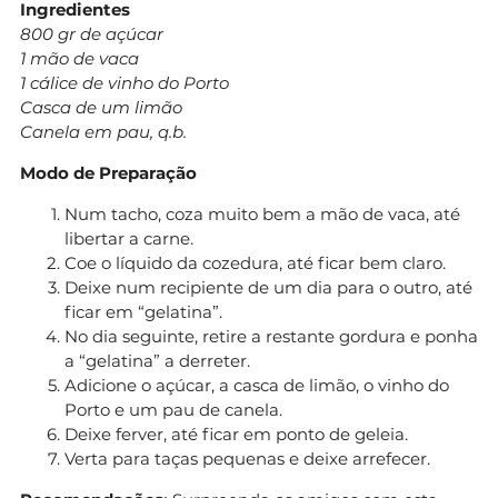
Ingredientes
800 gr de açúcar
1 mão de vaca
1 cálice de vinho do Porto
Casca de um limão
Canela em pau, q.b.
Modo de Preparação
Num tacho, coza muito bem a mão de vaca, até
libertar a carne.
Coe o líquido da cozedura, até ficar bem claro.
Deixe num recipiente de um dia para o outro, até
ficar em “gelatina”.
No dia seguinte, retire a restante gordura e ponha
a “gelatina” a derreter.
Adicione o açúcar, a casca de limão, o vinho do
Porto e um pau de canela.
Deixe ferver, até ficar em ponto de geleia.
Verta para taças pequenas e deixe arrefecer.