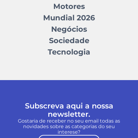
Motores
Mundial 2026
Negócios
Sociedade
Tecnologia
Subscreva aqui a nossa
newsletter.
Gostaria de receber no seu email todas as
novidades sobre as categorias do seu
interese?