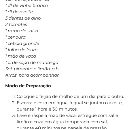
1 dl de vinho branco
1 dl de azeite
3 dentes de alho
2 tomates
1 ramo de salsa
1 cenoura
1 cebola grande
1 folha de louro
1 mão de vaca
1 c. de sopa de manteiga
Sal, pimenta e limão, q.b.
Arroz, para acompanhar
Modo de Preparação
Coloque o feijão de molho de um dia para o outro.
Escorra e coza em água, à qual se juntou o azeite,
durante 1 hora e 30 minutos.
Lave e raspe a mão de vaca, esfregue com sal e
limão e coza em água temperada com sal,
durante 40 minutos na panela de pressão.