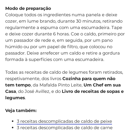
Modo de preparação
Coloque todos os ingredientes numa panela e deixe
cozer, em lume brando, durante 30 minutos, retirando
regularmente a espuma com uma escumadeira. Tape
e deixe cozer durante 6 horas. Coe o caldo, primeiro por
um passador de rede e, em seguida, por um pano
húmido ou por um papel de filtro, que colocou no
passador. Deixe arrefecer um caldo e retire a gordura
formada à superfícies com uma escumadeira.
Todas as receitas de caldo de legumes foram retirados,
respetivamente, dos livros
Cozinha para quem não
tem tempo
, da Mafalda Pinto Leite,
Um Chef em sua
Casa
, do José Avillez, e do
Livro de receitas de sopas e
legumes
.
Veja também:
3 receitas descomplicadas de caldo de peixe
3 receitas descomplicadas de caldo de carne