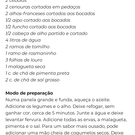
2 cebolas
2 cenouras cortadas em pedaços
2 alhos-franceses cortados aos bocados
1/2 aipo cortado aos bocados
1/2 funcho cortado aos bocados
1/2 cabeça de alho partido e cortado
4 litros de água
2 ramos de tomilho
1 ramo de rosmaninho
3 folhas de louro
1 malagueta seca
1 c. de chá de pimenta preta
2 c. de chá de sal grosso
Modo de preparação
Numa panela grande e funda, aqueça o azeite.
Adicione os legumes e o alho. Deixe refogar, sem
ganhar cor, cerca de 5 minutos. Junte a água e deixe
levantar fervura. Adicione todas as ervas, a malagueta,
pimenta e o sal. Para um sabor mais ousado, pode
adicionar uma mão cheia de cogumelos secos. Deixe