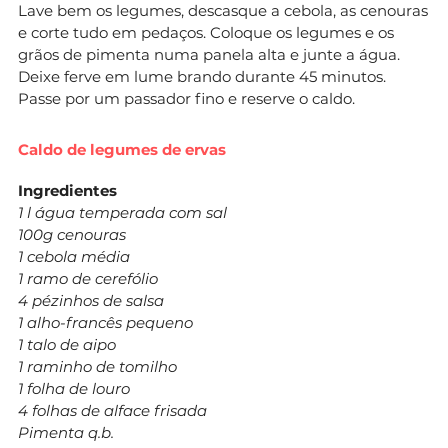
Lave bem os legumes, descasque a cebola, as cenouras
e corte tudo em pedaços. Coloque os legumes e os
grãos de pimenta numa panela alta e junte a água.
Deixe ferve em lume brando durante 45 minutos.
Passe por um passador fino e reserve o caldo.
Caldo de legumes de ervas
Ingredientes
1 l água temperada com sal
100g cenouras
1 cebola média
1 ramo de cerefólio
4 pézinhos de salsa
1 alho-francês pequeno
1 talo de aipo
1 raminho de tomilho
1 folha de louro
4 folhas de alface frisada
Pimenta q.b.