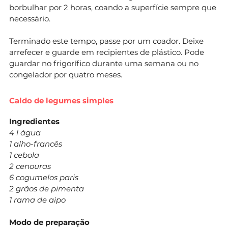
borbulhar por 2 horas, coando a superfície sempre que
necessário.
Terminado este tempo, passe por um coador. Deixe
arrefecer e guarde em recipientes de plástico. Pode
guardar no frigorífico durante uma semana ou no
congelador por quatro meses.
Caldo de legumes simples
Ingredientes
4 l água
1 alho-francês
1 cebola
2 cenouras
6 cogumelos paris
2 grãos de pimenta
1 rama de aipo
Modo de preparação