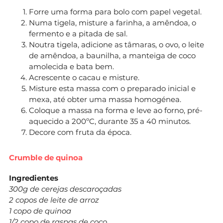
Forre uma forma para bolo com papel vegetal.
Numa tigela, misture a farinha, a amêndoa, o
fermento e a pitada de sal.
Noutra tigela, adicione as tâmaras, o ovo, o leite
de amêndoa, a baunilha, a manteiga de coco
amolecida e bata bem.
Acrescente o cacau e misture.
Misture esta massa com o preparado inicial e
mexa, até obter uma massa homogénea.
Coloque a massa na forma e leve ao forno, pré-
aquecido a 200ºC, durante 35 a 40 minutos.
Decore com fruta da época.
Crumble de quinoa
Ingredientes
300g de cerejas descaroçadas
2 copos de leite de arroz
1 copo de quinoa
1/2 copo de raspas de coco