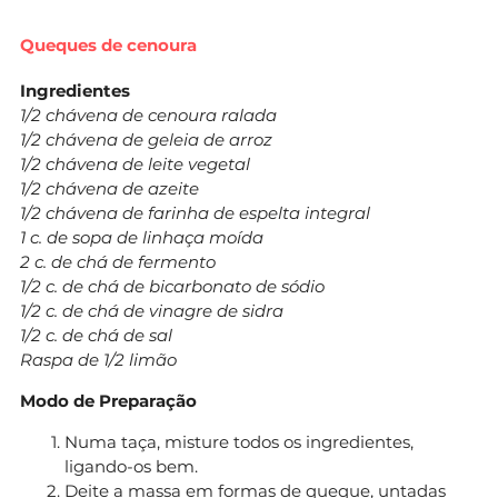
Queques de cenoura
Ingredientes
1/2 chávena de cenoura ralada
1/2 chávena de geleia de arroz
1/2 chávena de leite vegetal
1/2 chávena de azeite
1/2 chávena de farinha de espelta integral
1 c. de sopa de linhaça moída
2 c. de chá de fermento
1/2 c. de chá de bicarbonato de sódio
1/2 c. de chá de vinagre de sidra
1/2 c. de chá de sal
Raspa de 1/2 limão
Modo de Preparação
Numa taça, misture todos os ingredientes,
ligando-os bem.
Deite a massa em formas de queque, untadas