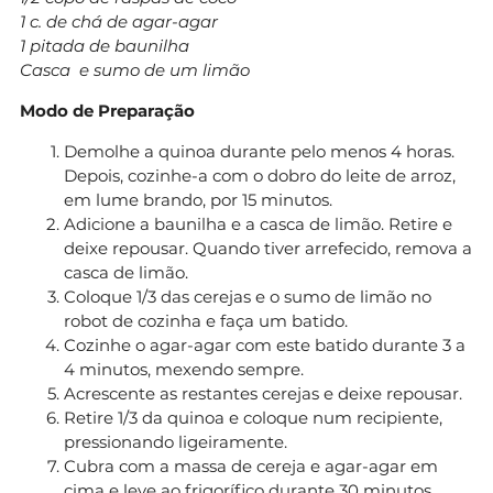
1 c. de chá de agar-agar
1 pitada de baunilha
Casca e sumo de um limão
Modo de Preparação
Demolhe a quinoa durante pelo menos 4 horas.
Depois, cozinhe-a com o dobro do leite de arroz,
em lume brando, por 15 minutos.
Adicione a baunilha e a casca de limão. Retire e
deixe repousar. Quando tiver arrefecido, remova a
casca de limão.
Coloque 1/3 das cerejas e o sumo de limão no
robot de cozinha e faça um batido.
Cozinhe o agar-agar com este batido durante 3 a
4 minutos, mexendo sempre.
Acrescente as restantes cerejas e deixe repousar.
Retire 1/3 da quinoa e coloque num recipiente,
pressionando ligeiramente.
Cubra com a massa de cereja e agar-agar em
cima e leve ao frigorífico durante 30 minutos,