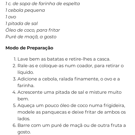
1 c. de sopa de farinha de espelta
1 cebola pequena
1 ovo
1 pitada de sal
Óleo de coco, para fritar
Puré de maçã, a gosto
Modo de Preparação
Lave bem as batatas e retire-lhes a casca.
Rale-as e coloque-as num coador, para retirar o
líquido.
Adicione a cebola, ralada finamente, o ovo e a
farinha.
Acrescente uma pitada de sal e misture muito
bem.
Aqueça um pouco óleo de coco numa frigideira,
modele as panquecas e deixe fritar de ambos os
lados.
Barre com um puré de maçã ou de outra fruta a
gosto.