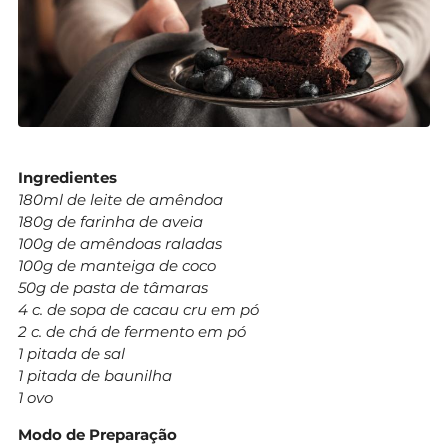
Ingredientes
180ml de leite de amêndoa
180g de farinha de aveia
100g de amêndoas raladas
100g de manteiga de coco
50g de pasta de tâmaras
4 c. de sopa de cacau cru em pó
2 c. de chá de fermento em pó
1 pitada de sal
1 pitada de baunilha
1 ovo
Modo de Preparação