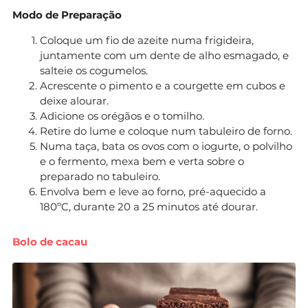
Modo de Preparação
Coloque um fio de azeite numa frigideira,
juntamente com um dente de alho esmagado, e
salteie os cogumelos.
Acrescente o pimento e a courgette em cubos e
deixe alourar.
Adicione os orégãos e o tomilho.
Retire do lume e coloque num tabuleiro de forno.
Numa taça, bata os ovos com o iogurte, o polvilho
e o fermento, mexa bem e verta sobre o
preparado no tabuleiro.
Envolva bem e leve ao forno, pré-aquecido a
180ºC, durante 20 a 25 minutos até dourar.
Bolo de cacau