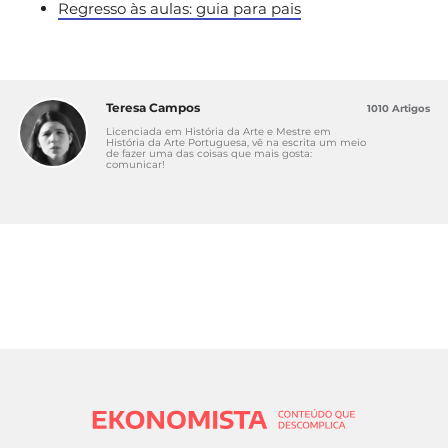
Regresso às aulas: guia para pais
Teresa Campos
1010 Artigos
Licenciada em História da Arte e Mestre em
História da Arte Portuguesa, vê na escrita um meio
de fazer uma das coisas que mais gosta:
comunicar!