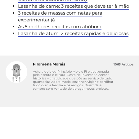
Lasanha de carne: 3 receitas que deve ter à mão
3 receitas de massas com natas para
experimentar já
As 5 melhores receitas com abóbora
Lasanha de atum: 2 receitas rápidas e deliciosas
Filomena Morais
1063 Artigos
Autora do blog Princípio Meio e Fi e apaixonada
pela escrita e leitura. Gosta de inventar e contar
histórias – criatividade que põe ao serviço de tudo
quanto faz. Adora moda, cozinhar, viajar e partilhar
tudo com a família e os amigos. Divertida e
sempre com vontade de abraçar novos projetos.