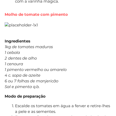
com a varinha mágica.
Molho de tomate com pimento
Ingredientes
1kg de tomates maduros
1 cebola
2 dentes de alho
1 cenoura
1 pimento vermelho ou amarelo
4 c. sopa de azeite
6 ou 7 folhas de manjericão
Sal e pimenta q.b.
Modo de preparação
Escalde os tomates em água a ferver e retire-lhes
a pele e as sementes.