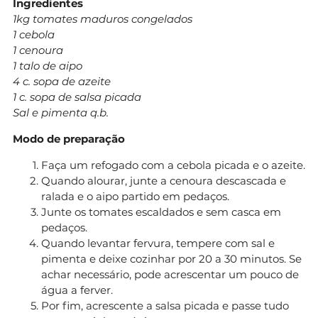
Ingredientes
1kg tomates maduros congelados
1 cebola
1 cenoura
1 talo de aipo
4 c. sopa de azeite
1 c. sopa de salsa picada
Sal e pimenta q.b.
Modo de preparação
Faça um refogado com a cebola picada e o azeite.
Quando alourar, junte a cenoura descascada e
ralada e o aipo partido em pedaços.
Junte os tomates escaldados e sem casca em
pedaços.
Quando levantar fervura, tempere com sal e
pimenta e deixe cozinhar por 20 a 30 minutos. Se
achar necessário, pode acrescentar um pouco de
água a ferver.
Por fim, acrescente a salsa picada e passe tudo