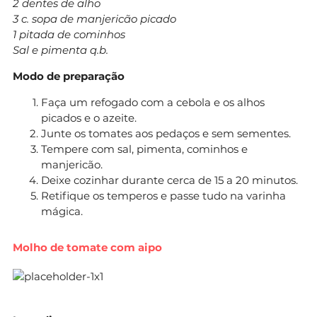
2 dentes de alho
3 c. sopa de manjericão picado
1 pitada de cominhos
Sal e pimenta q.b.
Modo de preparação
Faça um refogado com a cebola e os alhos
picados e o azeite.
Junte os tomates aos pedaços e sem sementes.
Tempere com sal, pimenta, cominhos e
manjericão.
Deixe cozinhar durante cerca de 15 a 20 minutos.
Retifique os temperos e passe tudo na varinha
mágica.
Molho de tomate com aipo