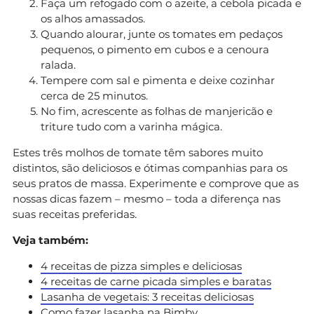
Faça um refogado com o azeite, a cebola picada e
os alhos amassados.
Quando alourar, junte os tomates em pedaços
pequenos, o pimento em cubos e a cenoura
ralada.
Tempere com sal e pimenta e deixe cozinhar
cerca de 25 minutos.
No fim, acrescente as folhas de manjericão e
triture tudo com a varinha mágica.
Estes três molhos de tomate têm sabores muito
distintos, são deliciosos e ótimas companhias para os
seus pratos de massa. Experimente e comprove que as
nossas dicas fazem – mesmo – toda a diferença nas
suas receitas preferidas.
Veja também:
4 receitas de pizza simples e deliciosas
4 receitas de carne picada simples e baratas
Lasanha de vegetais: 3 receitas deliciosas
Como fazer lasanha na Bimby