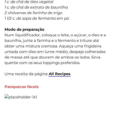
1 c. de chá de óleo vegetal
1 c. de chá de extrato de baunilha
2 chávenas de farinha de trigo
1 1/2 c. de sopa de fermento em pó
Modo de preparação
Num liquidificador, coloque o leite, o açúcar, o óleo e a
baunilha, junte a farinha e o fermento e triture até
obter uma mistura cremosa. Aqueça uma frigideira
untada com óleo em lume médio, despeje colheradas
de massa até que dourem de ambos os lados. Sirva
quente com os seus toppings preferidos.
Uma receita da página
All Recipes
.
Panquecas fáceis