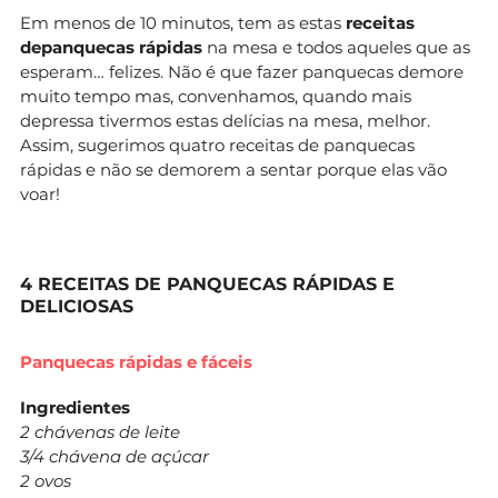
Em menos de 10 minutos, tem as estas
receitas
de
panquecas rápidas
na mesa e todos aqueles que as
esperam… felizes. Não é que fazer panquecas demore
muito tempo mas, convenhamos, quando mais
depressa tivermos estas delícias na mesa, melhor.
Assim, sugerimos quatro receitas de panquecas
rápidas e não se demorem a sentar porque elas vão
voar!
4 RECEITAS DE PANQUECAS RÁPIDAS E
DELICIOSAS
Panquecas rápidas e fáceis
Ingredientes
2 chávenas de leite
3/4 chávena de açúcar
2 ovos