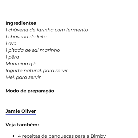
Ingredientes
1 chávena de farinha com fermento
1 chávena de leite
1 ovo
1 pitada de sal marinho
1 pêra
Manteiga q.b.
Iogurte natural, para servir
Mel, para servir
Modo de preparação
Jamie Oliver
Veja também:
4 receitas de panquecas para a Bimby