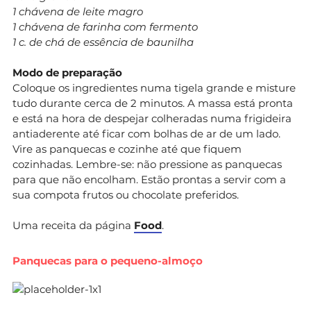
1 chávena de leite magro
1 chávena de farinha com fermento
1 c. de chá de essência de baunilha
Modo de preparação
Coloque os ingredientes numa tigela grande e misture
tudo durante cerca de 2 minutos. A massa está pronta
e está na hora de despejar colheradas numa frigideira
antiaderente até ficar com bolhas de ar de um lado.
Vire as panquecas e cozinhe até que fiquem
cozinhadas. Lembre-se: não pressione as panquecas
para que não encolham. Estão prontas a servir com a
sua compota frutos ou chocolate preferidos.
Uma receita da página
Food
.
Panquecas para o pequeno-almoço