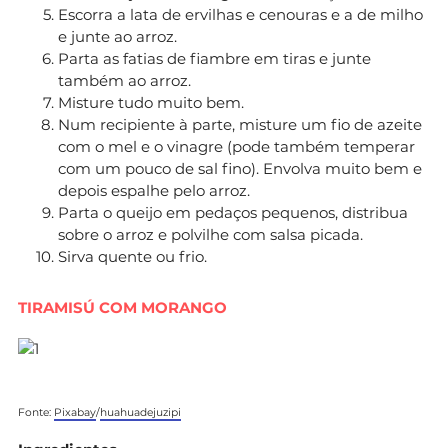
Escorra a lata de ervilhas e cenouras e a de milho
e junte ao arroz.
Parta as fatias de fiambre em tiras e junte
também ao arroz.
Misture tudo muito bem.
Num recipiente à parte, misture um fio de azeite
com o mel e o vinagre (pode também temperar
com um pouco de sal fino). Envolva muito bem e
depois espalhe pelo arroz.
Parta o queijo em pedaços pequenos, distribua
sobre o arroz e polvilhe com salsa picada.
Sirva quente ou frio.
TIRAMISÚ COM MORANGO
Fonte:
Pixabay
/
huahuadejuzipi