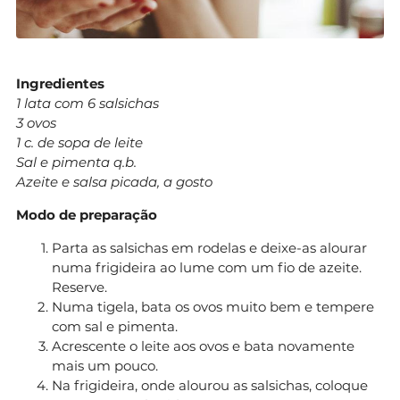
Ingredientes
1 lata com 6 salsichas
3 ovos
1 c. de sopa de leite
Sal e pimenta q.b.
Azeite e salsa picada, a gosto
Modo de preparação
Parta as salsichas em rodelas e deixe-as alourar
numa frigideira ao lume com um fio de azeite.
Reserve.
Numa tigela, bata os ovos muito bem e tempere
com sal e pimenta.
Acrescente o leite aos ovos e bata novamente
mais um pouco.
Na frigideira, onde alourou as salsichas, coloque