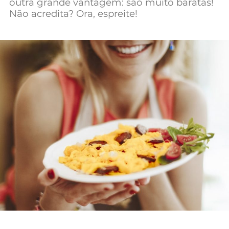
outra grande vantagem: são muito baratas!
Mundial 2026
Não acredita? Ora, espreite!