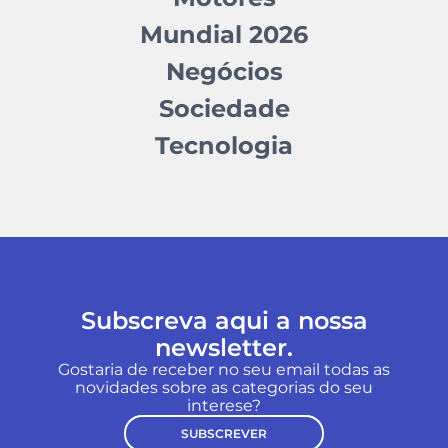
Mundial 2026
Negócios
Sociedade
Tecnologia
Subscreva aqui a nossa
newsletter.
Gostaria de receber no seu email todas as
novidades sobre as categorias do seu
interese?
SUBSCREVER