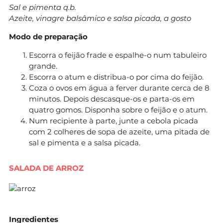
Sal e pimenta q.b.
Azeite, vinagre balsâmico e salsa picada, a gosto
Modo de preparação
Escorra o feijão frade e espalhe-o num tabuleiro
grande.
Escorra o atum e distribua-o por cima do feijão.
Coza o ovos em água a ferver durante cerca de 8
minutos. Depois descasque-os e parta-os em
quatro gomos. Disponha sobre o feijão e o atum.
Num recipiente à parte, junte a cebola picada
com 2 colheres de sopa de azeite, uma pitada de
sal e pimenta e a salsa picada.
SALADA DE ARROZ
Ingredientes