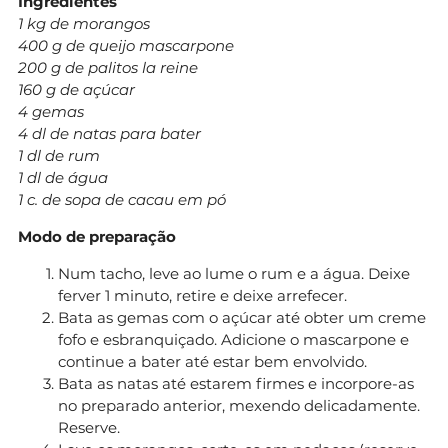
Ingredientes
1 kg de morangos
400 g de queijo mascarpone
200 g de palitos la reine
160 g de açúcar
4 gemas
4 dl de natas para bater
1 dl de rum
1 dl de água
1 c. de sopa de cacau em pó
Modo de preparação
Num tacho, leve ao lume o rum e a água. Deixe
ferver 1 minuto, retire e deixe arrefecer.
Bata as gemas com o açúcar até obter um creme
fofo e esbranquiçado. Adicione o mascarpone e
continue a bater até estar bem envolvido.
Bata as natas até estarem firmes e incorpore-as
no preparado anterior, mexendo delicadamente.
Reserve.