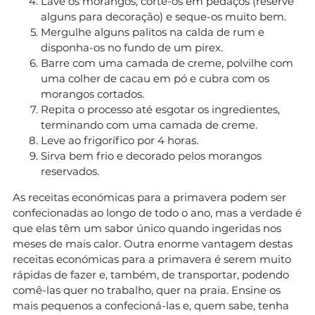
Lave os morangos, corte-os em pedaços (reserve
alguns para decoração) e seque-os muito bem.
Mergulhe alguns palitos na calda de rum e
disponha-os no fundo de um pirex.
Barre com uma camada de creme, polvilhe com
uma colher de cacau em pó e cubra com os
morangos cortados.
Repita o processo até esgotar os ingredientes,
terminando com uma camada de creme.
Leve ao frigorífico por 4 horas.
Sirva bem frio e decorado pelos morangos
reservados.
As receitas económicas para a primavera podem ser
confecionadas ao longo de todo o ano, mas a verdade é
que elas têm um sabor único quando ingeridas nos
meses de mais calor. Outra enorme vantagem destas
receitas económicas para a primavera é serem muito
rápidas de fazer e, também, de transportar, podendo
comê-las quer no trabalho, quer na praia. Ensine os
mais pequenos a confecioná-las e, quem sabe, tenha