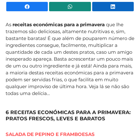
Facebook
WhatsApp
Li
As
receitas económicas para a primavera
que lhe
trazemos são deliciosas, altamente nutritivas e, sim,
bastante baratas! É que além de pouparem número de
ingredientes consegue, facilmente, multiplicar a
quantidade de cada um destes pratos, caso um amigo
inesperado apareça. Basta acrescentar um pouco mais
de um ou outro ingrediente e já está! Ainda para mais,
a maioria destas receitas económicas para a primavera
podem ser servidas frias, o que facilita em muito
qualquer improviso de última hora. Veja lá se não são
todas uma delícia…
6 RECEITAS ECONÓMICAS PARA A PRIMAVERA:
PRATOS FRESCOS, LEVES E BARATOS
SALADA DE PEPINO E FRAMBOESAS