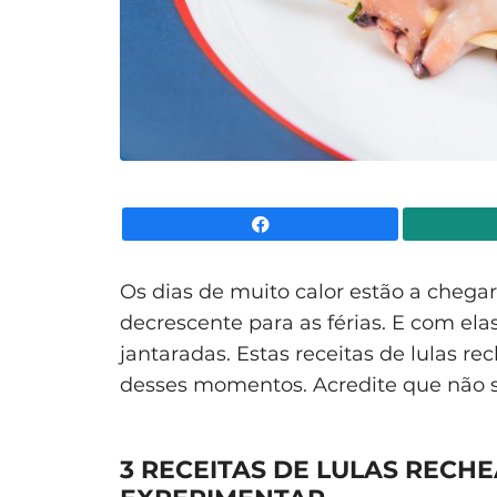
Facebook
Os dias de muito calor estão a cheg
decrescente para as férias. E com el
jantaradas. Estas receitas de lulas r
desses momentos. Acredite que não s
3 RECEITAS DE LULAS REC