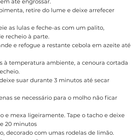
bem até engrossar.
pimenta, retire do lume e deixe arrefecer
e as lulas e feche-as com um palito,
 recheio à parte.
nde e refogue a restante cebola em azeite até
as à temperatura ambiente, a cenoura cortada
echeio.
deixe suar durante 3 minutos até secar
nas se necessário para o molho não ficar
o e mexa ligeiramente. Tape o tacho e deixe
e 20 minutos
to, decorado com umas rodelas de limão.