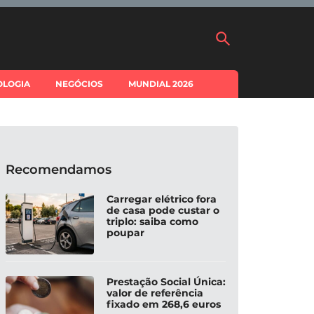
OLOGIA
NEGÓCIOS
MUNDIAL 2026
Recomendamos
Carregar elétrico fora
de casa pode custar o
triplo: saiba como
poupar
Prestação Social Única:
valor de referência
fixado em 268,6 euros