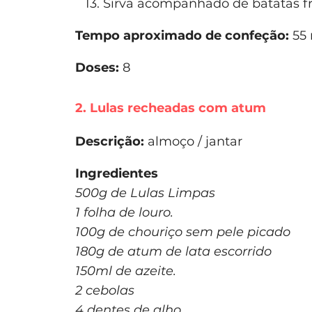
Sirva acompanhado de batatas fri
Tempo aproximado de confeção:
55 
Doses:
8
2. Lulas recheadas com atum
Descrição:
almoço / jantar
Ingredientes
500g de Lulas Limpas
1 folha de louro.
100g de chouriço sem pele picado
180g de atum de lata escorrido
150ml de azeite.
2 cebolas
4 dentes de alho