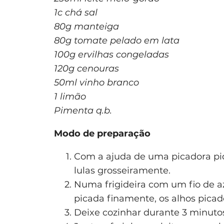
1c chá sal
80g manteiga
80g tomate pelado em lata
100g ervilhas congeladas
120g cenouras
50ml vinho branco
1 limão
Pimenta q.b.
Modo de preparação
Com a ajuda de uma picadora piq
lulas grosseiramente.
Numa frigideira com um fio de a
picada finamente, os alhos picad
Deixe cozinhar durante 3 minuto