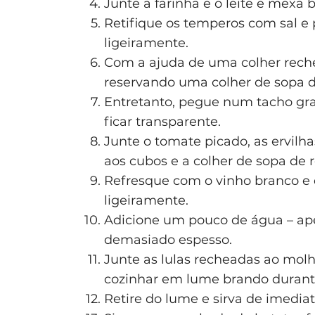
Junte a farinha e o leite e mexa 
Retifique os temperos com sal e 
ligeiramente.
Com a ajuda de uma colher rechei
reservando uma colher de sopa de
Entretanto, pegue num tacho gra
ficar transparente.
Junte o tomate picado, as ervilh
aos cubos e a colher de sopa de r
Refresque com o vinho branco e 
ligeiramente.
Adicione um pouco de água – ape
demasiado espesso.
Junte as lulas recheadas ao molh
cozinhar em lume brando durant
Retire do lume e sirva de imedia