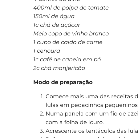
400ml de polpa de tomate
150ml de água
1c chá de açúcar
Meio copo de vinho branco
1 cubo de caldo de carne
1 cenoura
1c café de canela em pó.
2c chá manjericão
Modo de preparação
Comece mais uma das receitas de
lulas em pedacinhos pequeninos.
Numa panela com um fio de azeit
com a folha de louro.
Acrescente os tentáculos das lula