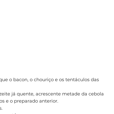
ue o bacon, o chouriço e os tentáculos das
zeite já quente, acrescente metade da cebola
os e o preparado anterior.
s.