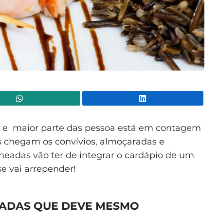
WhatsApp
Lin
ar e maior parte das pessoa está em contagem
as chegam os convívios, almoçaradas e
echeadas vão ter de integrar o cardápio de um
e vai arrepender!
HEADAS QUE DEVE MESMO