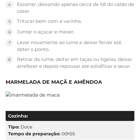
Escorrer, deixando apenas cerca de 1dl do caldo de
cozer.
Triturar bem com a varinha.
Juntar o açúcar e mexer.
Levar novamente ao lume e deixar ferver até
obter o ponto.
Retirar do lume, deitar em taças ou tigelas, deixar
arrefecer e depois repousar até solidificar e secar.
MARMELADA DE MAÇÃ E AMÊNDOA
Cozinha:
Tipo:
Doce
Tempo de preparação:
00h55