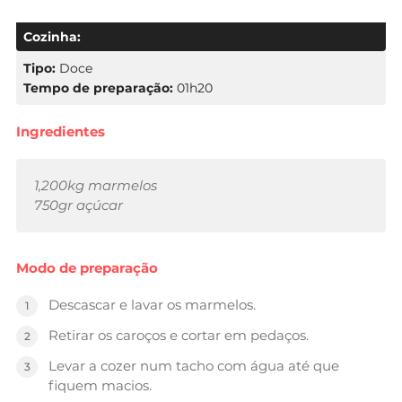
Cozinha:
Tipo:
Doce
Tempo de preparação:
01h20
Ingredientes
1,200kg marmelos
750gr açúcar
Modo de preparação
Descascar e lavar os marmelos.
Retirar os caroços e cortar em pedaços.
Levar a cozer num tacho com água até que
fiquem macios.