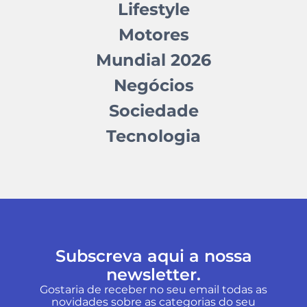
Lifestyle
Motores
Mundial 2026
Negócios
Sociedade
Tecnologia
Subscreva aqui a nossa
newsletter.
Gostaria de receber no seu email todas as
novidades sobre as categorias do seu