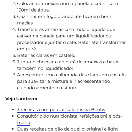
Colocar as ameixas numa panela e cobrir com
150ml de água.
Cozinhar em fogo brando até ficarem bem
macias.
Transferir as ameixas com todo o líquido que
estiver na panela para um liquidificador ou
processador e juntar o café. Bater até transformar
em puré.
Bater as claras em castelo.
Juntar o chocolate ao puré de ameixas e bater
também no liquidificador.
Acrescentar uma colherada das claras em castelo
para suavizar a mistura e ir acrescentando
cuidadosamente o restante.
Veja também:
3 receitas com poucas calorias na Bimby
Consultório do nutricionista: refeições pré e pós-
treino
Duas receitas de pão de queijo: original e light