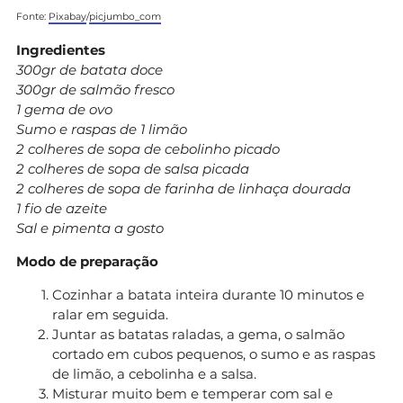
Fonte:
Pixabay
/
picjumbo_com
Ingredientes
300gr de batata doce
300gr de salmão fresco
1 gema de ovo
Sumo e raspas de 1 limão
2 colheres de sopa de cebolinho picado
2 colheres de sopa de salsa picada
2 colheres de sopa de farinha de linhaça dourada
1 fio de azeite
Sal e pimenta a gosto
Modo de preparação
Cozinhar a batata inteira durante 10 minutos e
ralar em seguida.
Juntar as batatas raladas, a gema, o salmão
cortado em cubos pequenos, o sumo e as raspas
de limão, a cebolinha e a salsa.
Misturar muito bem e temperar com sal e