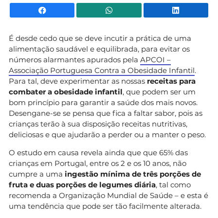
Facebook
WhatsApp
Li
É desde cedo que se deve incutir a prática de uma
alimentação saudável e equilibrada, para evitar os
números alarmantes apurados pela
APCOI –
Associação Portuguesa Contra a Obesidade Infantil
.
Para tal, deve experimentar as nossas
receitas para
combater a obesidade infantil
, que podem ser um
bom princípio para garantir a saúde dos mais novos.
Desengane-se se pensa que fica a faltar sabor, pois as
crianças terão à sua disposição receitas nutritivas,
deliciosas e que ajudarão a perder ou a manter o peso.
O estudo em causa revela ainda que que 65% das
crianças em Portugal, entre os 2 e os 10 anos, não
cumpre a uma
ingestão mínima de três porções de
fruta e duas porções de legumes diária
, tal como
recomenda a Organização Mundial de Saúde – e esta é
uma tendência que pode ser tão facilmente alterada.