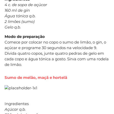
4 c. de sopa de açúcar
160 ml de gin
Água tónica q.b.
2 limões (sumo)
Gelo q.b.
Modo de preparação
Comece por colocar no copo o sumo de limão, o gin, o
açúcar e programe 30 segundos na velocidade 9.
Divida quatro copos, junte quatro pedras de gelo em
cada copo e água tónica a gosto. Sirva com uma rodela
de limão.
Sumo de melão, maçã e hortelã
Ingredientes
Açúcar q.b.