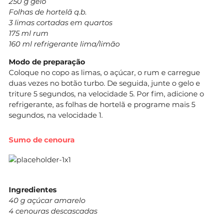
250 g gelo
Folhas de hortelã q.b.
3 limas cortadas em quartos
175 ml rum
160 ml refrigerante lima/limão
Modo de preparação
Coloque no copo as limas, o açúcar, o rum e carregue
duas vezes no botão turbo. De seguida, junte o gelo e
triture 5 segundos, na velocidade 5. Por fim, adicione o
refrigerante, as folhas de hortelã e programe mais 5
segundos, na velocidade 1.
Sumo de cenoura
Ingredientes
40 g açúcar amarelo
4 cenouras descascadas