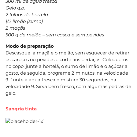
300 ml de água fresca
Gelo q.b.
2 folhas de hortelã
1/2 limão (sumo)
2 maçãs
500 g de melão – sem casca e sem pevides
Modo de preparação
Descasque a maçã e o melão, sem esquecer de retirar
os caroços ou pevides e corte aos pedaços. Coloque-os
no copo, junte a hortelã, o sumo de limão e o açúcar a
gosto, de seguida, programe 2 minutos, na velocidade
9. Junte a água fresca e misture 30 segundos, na
velocidade 9. Sirva bem fresco, com algumas pedras de
gelo.
Sangria tinta