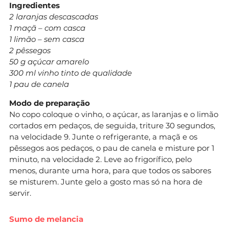
Ingredientes
2 laranjas descascadas
1 maçã – com casca
1 limão – sem casca
2 pêssegos
50 g açúcar amarelo
300 ml vinho tinto de qualidade
1 pau de canela
Modo de preparação
No copo coloque o vinho, o açúcar, as laranjas e o limão
cortados em pedaços, de seguida, triture 30 segundos,
na velocidade 9. Junte o refrigerante, a maçã e os
pêssegos aos pedaços, o pau de canela e misture por 1
minuto, na velocidade 2. Leve ao frigorífico, pelo
menos, durante uma hora, para que todos os sabores
se misturem. Junte gelo a gosto mas só na hora de
servir.
Sumo de melancia