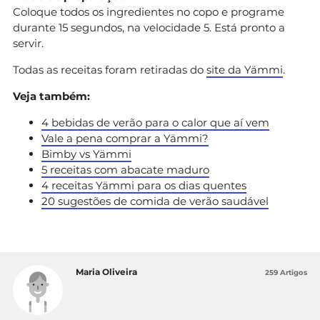
Coloque todos os ingredientes no copo e programe
durante 15 segundos, na velocidade 5. Está pronto a
servir.
Todas as receitas foram retiradas do
site da Yämmi
.
Veja também:
4 bebidas de verão para o calor que aí vem
Vale a pena comprar a Yämmi?
Bimby vs
Yämmi
5 receitas com abacate maduro
4 receitas Yämmi para os dias quentes
20 sugestões de comida de verão saudável
Maria Oliveira
259 Artigos