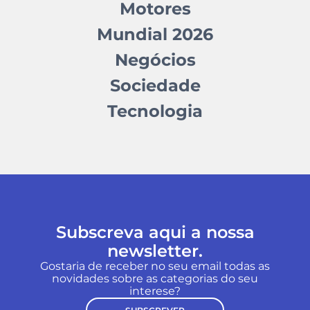
Motores
Mundial 2026
Negócios
Sociedade
Tecnologia
Subscreva aqui a nossa
newsletter.
Gostaria de receber no seu email todas as
novidades sobre as categorias do seu
interese?