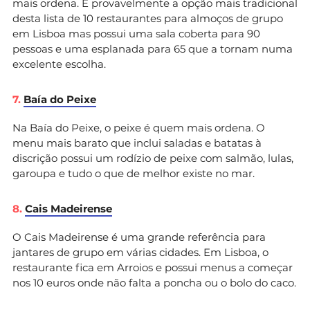
mais ordena. É provavelmente a opção mais tradicional
desta lista de 10 restaurantes para almoços de grupo
em Lisboa mas possui uma sala coberta para 90
pessoas e uma esplanada para 65 que a tornam numa
excelente escolha.
7.
Baía do Peixe
Na Baía do Peixe, o peixe é quem mais ordena. O
menu mais barato que inclui saladas e batatas à
discrição possui um rodízio de peixe com salmão, lulas,
garoupa e tudo o que de melhor existe no mar.
8.
Cais Madeirense
O Cais Madeirense é uma grande referência para
jantares de grupo em várias cidades. Em Lisboa, o
restaurante fica em Arroios e possui menus a começar
nos 10 euros onde não falta a poncha ou o bolo do caco.