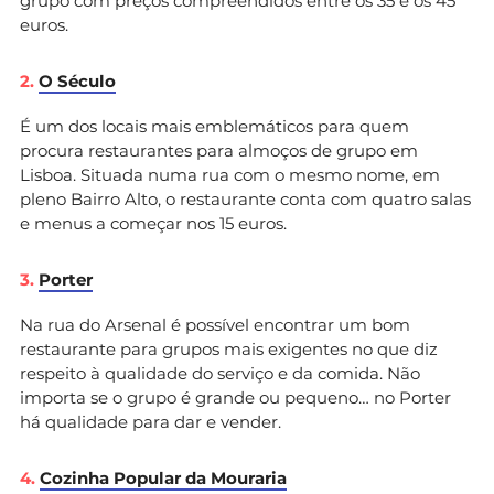
grupo com preços compreendidos entre os 35 e os 45
euros.
2.
O Século
É um dos locais mais emblemáticos para quem
procura restaurantes para almoços de grupo em
Lisboa. Situada numa rua com o mesmo nome, em
pleno Bairro Alto, o restaurante conta com quatro salas
e menus a começar nos 15 euros.
3.
Porter
Na rua do Arsenal é possível encontrar um bom
restaurante para grupos mais exigentes no que diz
respeito à qualidade do serviço e da comida. Não
importa se o grupo é grande ou pequeno… no Porter
há qualidade para dar e vender.
4.
Cozinha Popular da Mouraria