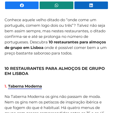
Facebook
WhatsApp
Li
Conhece aquele velho ditado do “onde come um
português, comem logo dois ou três”? Talvez não seja
bem assim sempre, mas nestes restaurantes, o ditado
confirma-se e até se prolonga no número de
portugueses. Descubra
10 restaurantes para almoços
de grupo em Lisboa
onde é possível comer bem a um
preço bastante saboroso para todos.
10 RESTAURANTES PARA ALMOÇOS DE GRUPO
EM LISBOA
1.
Taberna Moderna
Na Taberna Moderna os gins não passam de moda.
Nem os gins nem os petiscos de inspiração ibérica e
que fogem do que é habitual. Há quatro menus de