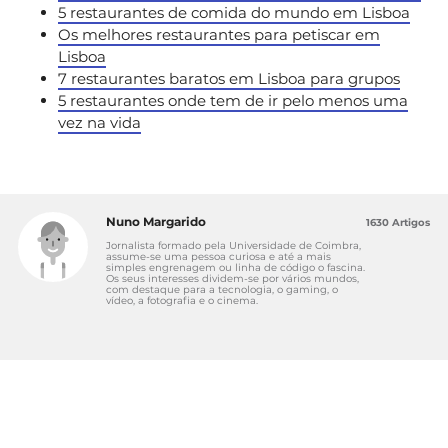
5 restaurantes de comida do mundo em Lisboa
Os melhores restaurantes para petiscar em
Lisboa
7 restaurantes baratos em Lisboa para grupos
5 restaurantes onde tem de ir pelo menos uma
vez na vida
Nuno Margarido
1630 Artigos
Jornalista formado pela Universidade de Coimbra,
assume-se uma pessoa curiosa e até a mais
simples engrenagem ou linha de código o fascina.
Os seus interesses dividem-se por vários mundos,
com destaque para a tecnologia, o gaming, o
vídeo, a fotografia e o cinema.