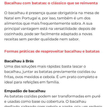
Bacalhau com batatas: o clássico que se reinventa
O bacalhau é presença quase obrigatória na mesa de
Natal em Portugal e, por isso, também é um dos
alimentos que mais frequentemente sobra. A sua
principal vantagem está na versatilidade: depois de
cozinhado, pode ser facilmente adaptado a novas
receitas sem perder qualidade nem sabor.
Formas práticas de reaproveitar bacalhau e batatas
Bacalhau à Brás
Uma das soluções mais rápidas: basta lascar o
bacalhau, juntar as batatas previamente cozidas ou
fritas, ovos mexidos e cebola. É um prato completo e
ideal para refeições em família.
Empadão de bacalhau
As batatas cozidas podem ser transformadas em puré
e usadas como base ou cobertura. O bacalhau
desfiado, salteado com cebola e azeite, cria um recheio