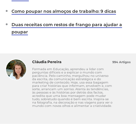
Como poupar nos almoços de trabalho: 9 dicas
Duas receitas com restos de frango para ajudar a
poupar
Cláudia Pereira
994 Artigos
Formada em Educação, aprendeu a lidar com
perguntas difíceis e a explicar o mundo com
paciência. Pelo caminho, mergulhou no universo
da escrita, da comunicação estratégica e do
marketing de conteúdo. Hoje, usa essa bagagem
para criar histórias que informam, envolvem e, com
sorte, arrancam um sorriso. Atenta às tendências,
às pessoas e às histórias por detrás dos factos,
acredita que uma boa mensagem pode mudar
tudo, sobretudo quando é bem escrita. Inspira-se
na fotografia, na decoração e nas viagens para ver o
mundo com novos olhos e alimentar a criatividade.