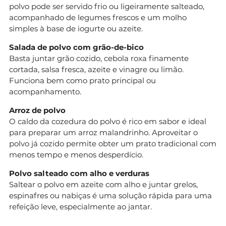
polvo pode ser servido frio ou ligeiramente salteado,
acompanhado de legumes frescos e um molho
simples à base de iogurte ou azeite.
Salada de polvo com grão-de-bico
Basta juntar grão cozido, cebola roxa finamente
cortada, salsa fresca, azeite e vinagre ou limão.
Funciona bem como prato principal ou
acompanhamento.
Arroz de polvo
O caldo da cozedura do polvo é rico em sabor e ideal
para preparar um arroz malandrinho. Aproveitar o
polvo já cozido permite obter um prato tradicional com
menos tempo e menos desperdício.
Polvo salteado com alho e verduras
Saltear o polvo em azeite com alho e juntar grelos,
espinafres ou nabiças é uma solução rápida para uma
refeição leve, especialmente ao jantar.