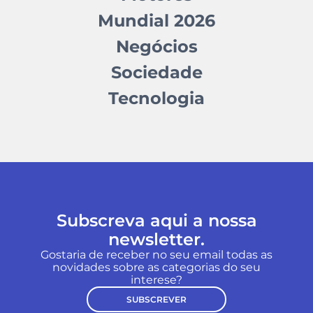
Mundial 2026
Negócios
Sociedade
Tecnologia
Subscreva aqui a nossa
newsletter.
Gostaria de receber no seu email todas as
novidades sobre as categorias do seu
interese?
SUBSCREVER