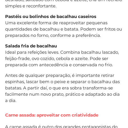
simples e reconfortante.
Pastéis ou bolinhos de bacalhau caseiros
Uma excelente forma de reaproveitar pequenas
quantidades de bacalhau e batata. Podem ser fritos ou
preparados no forno, conforme a preferência.
Salada fria de bacalhau
Ideal para refeições leves. Combina bacalhau lascado,
feijão-frade, ovo cozido, cebola e azeite. Pode ser
preparada com antecedência e conservada no frio.
Antes de qualquer preparação, é importante retirar
espinhas, lascar bem o peixe e separar o bacalhau das
batatas. A partir daí, o que era sobra transforma-se
facilmente num novo prato, prático e adaptado ao dia
a dia.
Carne assada: aproveitar com criatividade
A carne assada é outro dos grandes protagonistas do