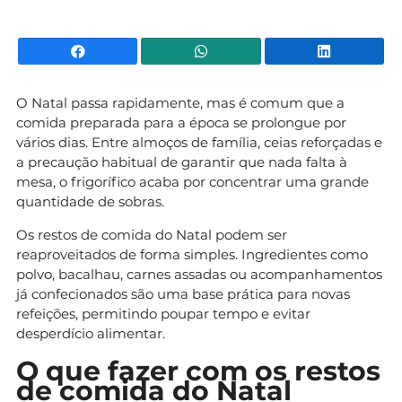
Facebook
WhatsApp
Li
O Natal passa rapidamente, mas é comum que a
comida preparada para a época se prolongue por
vários dias. Entre almoços de família, ceias reforçadas e
a precaução habitual de garantir que nada falta à
mesa, o frigorífico acaba por concentrar uma grande
quantidade de sobras.
Os restos de comida do Natal podem ser
reaproveitados de forma simples. Ingredientes como
polvo, bacalhau, carnes assadas ou acompanhamentos
já confecionados são uma base prática para novas
refeições, permitindo poupar tempo e evitar
desperdício alimentar.
O que fazer com os restos
de comida do Natal